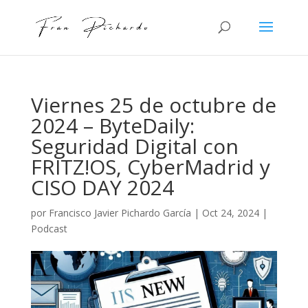
Viernes 25 de octubre de
2024 – ByteDaily:
Seguridad Digital con
FRITZ!OS, CyberMadrid y
CISO DAY 2024
por
Francisco Javier Pichardo García
|
Oct 24, 2024
|
Podcast