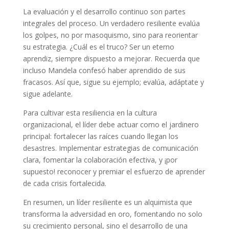
La evaluación y el desarrollo continuo son partes
integrales del proceso. Un verdadero resiliente evalúa
los golpes, no por masoquismo, sino para reorientar
su estrategia. ¿Cuál es el truco? Ser un eterno
aprendiz, siempre dispuesto a mejorar. Recuerda que
incluso Mandela confesó haber aprendido de sus
fracasos. Así que, sigue su ejemplo; evalúa, adáptate y
sigue adelante.
Para cultivar esta resiliencia en la cultura
organizacional, el líder debe actuar como el jardinero
principal: fortalecer las raíces cuando llegan los
desastres. Implementar estrategias de comunicación
clara, fomentar la colaboración efectiva, y ¡por
supuesto! reconocer y premiar el esfuerzo de aprender
de cada crisis fortalecida.
En resumen, un líder resiliente es un alquimista que
transforma la adversidad en oro, fomentando no solo
su crecimiento personal, sino el desarrollo de una