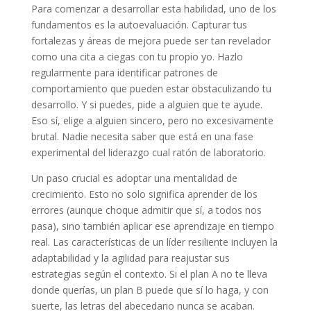
Para comenzar a desarrollar esta habilidad, uno de los
fundamentos es la autoevaluación. Capturar tus
fortalezas y áreas de mejora puede ser tan revelador
como una cita a ciegas con tu propio yo. Hazlo
regularmente para identificar patrones de
comportamiento que pueden estar obstaculizando tu
desarrollo. Y si puedes, pide a alguien que te ayude.
Eso sí, elige a alguien sincero, pero no excesivamente
brutal. Nadie necesita saber que está en una fase
experimental del liderazgo cual ratón de laboratorio.
Un paso crucial es adoptar una mentalidad de
crecimiento. Esto no solo significa aprender de los
errores (aunque choque admitir que sí, a todos nos
pasa), sino también aplicar ese aprendizaje en tiempo
real. Las características de un líder resiliente incluyen la
adaptabilidad y la agilidad para reajustar sus
estrategias según el contexto. Si el plan A no te lleva
donde querías, un plan B puede que sí lo haga, y con
suerte, las letras del abecedario nunca se acaban.