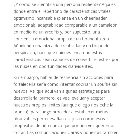
¿Y cómo se identifica una persona resiliente? Aquí es
donde entra el repertorio de características vitales:
optimismo incansable (piensa en un cheerleader
emocional), adaptabilidad comparable a un camaleón
en medio de un arcoíris y, por supuesto, una
conciencia emocional propia de un terapeuta zen.
Añadiendo una pizca de creatividad y un toque de
perspicacia, hace que quienes encarnan estas
características sean capaces de convertir el estrés por
las nubes en oportunidades clarividentes.
Sin embargo, hablar de resiliencia sin acciones para
fortalecerla sería como intentar cocinar un soufflé sin
huevos. Así que aquí van algunas estrategias para
desarrollarla: primero, es vital evaluar y aceptar
nuestros propios límites (aunque el ego nos eche la
bronca), para luego proceder a establecer metas
alcanzables pero desafiantes, justo como esos
propósitos de año nuevo que por una vez queremos
lograr. Las comunicaciones claras y honestas también