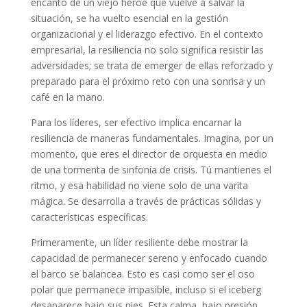
encanto de un viejo héroe que vuelve a salvar la
situación, se ha vuelto esencial en la gestión
organizacional y el liderazgo efectivo. En el contexto
empresarial, la resiliencia no solo significa resistir las
adversidades; se trata de emerger de ellas reforzado y
preparado para el próximo reto con una sonrisa y un
café en la mano.
Para los líderes, ser efectivo implica encarnar la
resiliencia de maneras fundamentales. Imagina, por un
momento, que eres el director de orquesta en medio
de una tormenta de sinfonía de crisis. Tú mantienes el
ritmo, y esa habilidad no viene solo de una varita
mágica. Se desarrolla a través de prácticas sólidas y
características específicas.
Primeramente, un líder resiliente debe mostrar la
capacidad de permanecer sereno y enfocado cuando
el barco se balancea. Esto es casi como ser el oso
polar que permanece impasible, incluso si el iceberg
desaparece bajo sus pies. Esta calma, bajo presión,