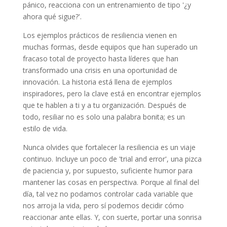
pánico, reacciona con un entrenamiento de tipo '¿y
ahora qué sigue?'.
Los ejemplos prácticos de resiliencia vienen en
muchas formas, desde equipos que han superado un
fracaso total de proyecto hasta líderes que han
transformado una crisis en una oportunidad de
innovación. La historia está llena de ejemplos
inspiradores, pero la clave está en encontrar ejemplos
que te hablen a ti y a tu organización. Después de
todo, resiliar no es solo una palabra bonita; es un
estilo de vida.
Nunca olvides que fortalecer la resiliencia es un viaje
continuo. Incluye un poco de 'trial and error', una pizca
de paciencia y, por supuesto, suficiente humor para
mantener las cosas en perspectiva. Porque al final del
día, tal vez no podamos controlar cada variable que
nos arroja la vida, pero sí podemos decidir cómo
reaccionar ante ellas. Y, con suerte, portar una sonrisa