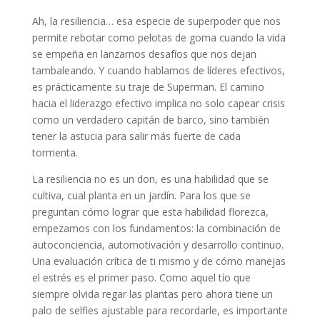
Ah, la resiliencia… esa especie de superpoder que nos
permite rebotar como pelotas de goma cuando la vida
se empeña en lanzarnos desafíos que nos dejan
tambaleando. Y cuando hablamos de líderes efectivos,
es prácticamente su traje de Superman. El camino
hacia el liderazgo efectivo implica no solo capear crisis
como un verdadero capitán de barco, sino también
tener la astucia para salir más fuerte de cada
tormenta.
La resiliencia no es un don, es una habilidad que se
cultiva, cual planta en un jardín. Para los que se
preguntan cómo lograr que esta habilidad florezca,
empezamos con los fundamentos: la combinación de
autoconciencia, automotivación y desarrollo continuo.
Una evaluación crítica de ti mismo y de cómo manejas
el estrés es el primer paso. Como aquel tío que
siempre olvida regar las plantas pero ahora tiene un
palo de selfies ajustable para recordarle, es importante