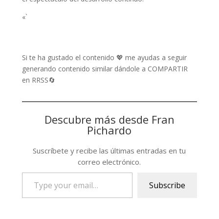
«`
Si te ha gustado el contenido 💖 me ayudas a seguir
generando contenido similar dándole a COMPARTIR
en RRSS🔄
Descubre más desde Fran
Pichardo
Suscríbete y recibe las últimas entradas en tu
correo electrónico.
Type
Subscribe
your
email…