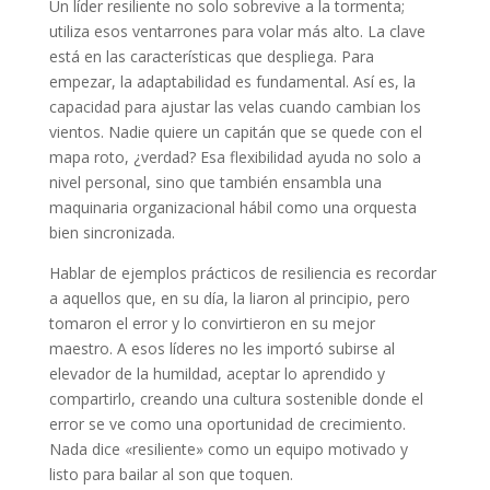
Un líder resiliente no solo sobrevive a la tormenta;
utiliza esos ventarrones para volar más alto. La clave
está en las características que despliega. Para
empezar, la adaptabilidad es fundamental. Así es, la
capacidad para ajustar las velas cuando cambian los
vientos. Nadie quiere un capitán que se quede con el
mapa roto, ¿verdad? Esa flexibilidad ayuda no solo a
nivel personal, sino que también ensambla una
maquinaria organizacional hábil como una orquesta
bien sincronizada.
Hablar de ejemplos prácticos de resiliencia es recordar
a aquellos que, en su día, la liaron al principio, pero
tomaron el error y lo convirtieron en su mejor
maestro. A esos líderes no les importó subirse al
elevador de la humildad, aceptar lo aprendido y
compartirlo, creando una cultura sostenible donde el
error se ve como una oportunidad de crecimiento.
Nada dice «resiliente» como un equipo motivado y
listo para bailar al son que toquen.