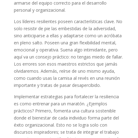
armarse del equipo correcto para el desarrollo
personal y organizacional.
Los líderes resilientes poseen características clave. No
solo resistir de pie las embestidas de la adversidad,
sino anticiparse a ellas y adaptarse como un acróbata
en pleno salto. Poseen una gran flexibilidad mental,
emocional y operativa. Suena algo intimidante, pero
aquí va un consejo práctico: no tengas miedo de fallar.
Los errores son esos maestros estrictos que jamás
olvidaremos. Además, reírse de uno mismo ayuda,
como cuando usas la camisa al revés en una reunión
importante y tratas de pasar desapercibido.
Implementar estrategias para fortalecer la resiliencia
es como entrenar para un maratón. ¿Ejemplos
prácticos? Primero, fomenta una cultura sostenible
donde el bienestar de cada individuo forma parte del
éxito organizacional. Esto no se logra solo con
discursos inspiradores; se trata de integrar el trabajo