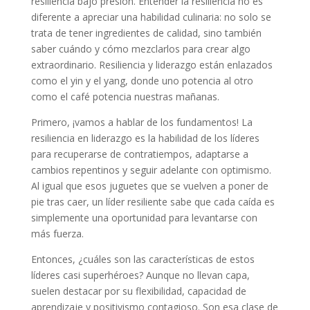
resiliencia bajo presión. Entender la resiliencia no es
diferente a apreciar una habilidad culinaria: no solo se
trata de tener ingredientes de calidad, sino también
saber cuándo y cómo mezclarlos para crear algo
extraordinario. Resiliencia y liderazgo están enlazados
como el yin y el yang, donde uno potencia al otro
como el café potencia nuestras mañanas.
Primero, ¡vamos a hablar de los fundamentos! La
resiliencia en liderazgo es la habilidad de los líderes
para recuperarse de contratiempos, adaptarse a
cambios repentinos y seguir adelante con optimismo.
Al igual que esos juguetes que se vuelven a poner de
pie tras caer, un líder resiliente sabe que cada caída es
simplemente una oportunidad para levantarse con
más fuerza.
Entonces, ¿cuáles son las características de estos
líderes casi superhéroes? Aunque no llevan capa,
suelen destacar por su flexibilidad, capacidad de
aprendizaje y positivismo contagioso. Son esa clase de