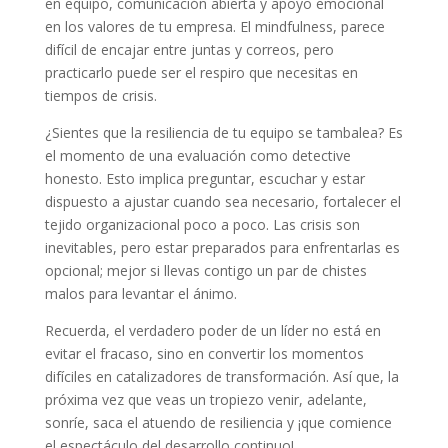
en equipo, comunicación abierta y apoyo emocional
en los valores de tu empresa. El mindfulness, parece
difícil de encajar entre juntas y correos, pero
practicarlo puede ser el respiro que necesitas en
tiempos de crisis.
¿Sientes que la resiliencia de tu equipo se tambalea? Es
el momento de una evaluación como detective
honesto. Esto implica preguntar, escuchar y estar
dispuesto a ajustar cuando sea necesario, fortalecer el
tejido organizacional poco a poco. Las crisis son
inevitables, pero estar preparados para enfrentarlas es
opcional; mejor si llevas contigo un par de chistes
malos para levantar el ánimo.
Recuerda, el verdadero poder de un líder no está en
evitar el fracaso, sino en convertir los momentos
difíciles en catalizadores de transformación. Así que, la
próxima vez que veas un tropiezo venir, adelante,
sonríe, saca el atuendo de resiliencia y ¡que comience
el espectáculo del desarrollo continuo!