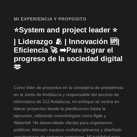
MI EXPERIENCIA Y PROPOSITO
⭐System and project leader ⭐
| Liderazgo 🫂 | Innovación 🆙|
Eficiencia 🚀 ➡️Para lograr el
progreso de la sociedad digital
🫶
Como líder de proyectos en la consejería de presidencia
en la Junta de Andalucía y responsable del servicio de
informática de 112 Andalucía, mi enfoque se centra en
liderar proyectos desde la planificación hasta la
ejecución, utilizando metodologías como Agile y
Waterfall. He desarrollado ofertas para organismos
públicos, liderado equipos multidisciplinarios y diseñado
arquitecturas de sistemas complejos. Mi habilidad para