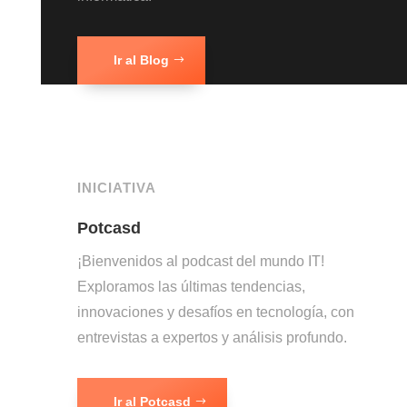
Ir al Blog
INICIATIVA
Potcasd
¡Bienvenidos al podcast del mundo IT!
Exploramos las últimas tendencias,
innovaciones y desafíos en tecnología, con
entrevistas a expertos y análisis profundo.
Ir al Potcasd