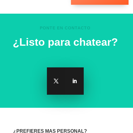
PONTE EN CONTACTO
¿Listo para chatear?
¿PREFIERES MAS PERSONAL?