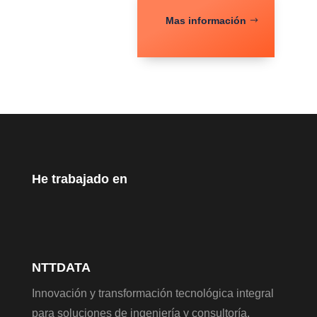
Mas información
He trabajado en
NTTDATA
Innovación y transformación tecnológica integral
para soluciones de ingeniería y consultoría.