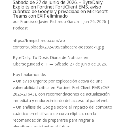
Sábado de 27 de junio de 2026. – ByteDaily:
Exploits en Fortinet FortiClient EMS, aviso
cuántico de Google y privacidad en Microsoft
Teams con EXIF eliminado
por
Francisco Javier Pichardo García
|
Jun 26, 2026
|
Podcast
https://franpichardo.com/wp-
content/uploads/2024/05/cabecera-postcad-1.jpg
ByteDaily: Tu Dosis Diaria de Noticias en
Ciberseguridad e IT — Sábado 27 de junio de 2026.
Hoy hablamos de:
– Un aviso urgente por explotación activa de una
vulnerabilidad crítica en Fortinet FortiClient EMS (CVE-
2026-21643), con recomendaciones de actualización
inmediata y endurecimiento del acceso al panel web.
– Un análisis de Google sobre el impacto del cómputo
cuántico en el cifrado de curva elíptica, con la
recomendación de prepararse para migrar a
algoritmos resistentes al futuro.