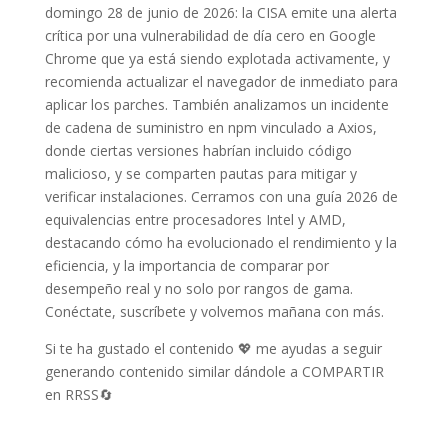
domingo 28 de junio de 2026: la CISA emite una alerta
crítica por una vulnerabilidad de día cero en Google
Chrome que ya está siendo explotada activamente, y
recomienda actualizar el navegador de inmediato para
aplicar los parches. También analizamos un incidente
de cadena de suministro en npm vinculado a Axios,
donde ciertas versiones habrían incluido código
malicioso, y se comparten pautas para mitigar y
verificar instalaciones. Cerramos con una guía 2026 de
equivalencias entre procesadores Intel y AMD,
destacando cómo ha evolucionado el rendimiento y la
eficiencia, y la importancia de comparar por
desempeño real y no solo por rangos de gama.
Conéctate, suscríbete y volvemos mañana con más.
Si te ha gustado el contenido 💖 me ayudas a seguir
generando contenido similar dándole a COMPARTIR
en RRSS🔄