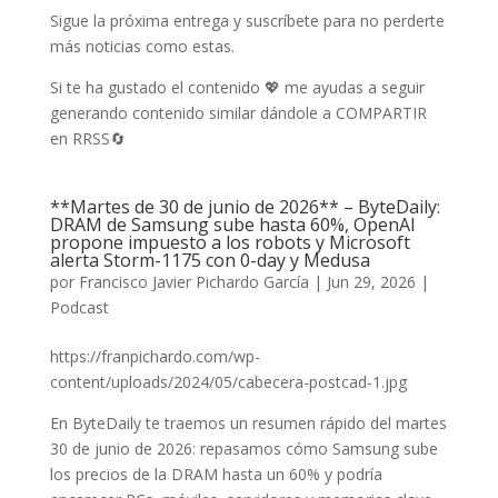
Sigue la próxima entrega y suscríbete para no perderte
más noticias como estas.
Si te ha gustado el contenido 💖 me ayudas a seguir
generando contenido similar dándole a COMPARTIR
en RRSS🔄
**Martes de 30 de junio de 2026** – ByteDaily:
DRAM de Samsung sube hasta 60%, OpenAI
propone impuesto a los robots y Microsoft
alerta Storm-1175 con 0-day y Medusa
por
Francisco Javier Pichardo García
|
Jun 29, 2026
|
Podcast
https://franpichardo.com/wp-
content/uploads/2024/05/cabecera-postcad-1.jpg
En ByteDaily te traemos un resumen rápido del martes
30 de junio de 2026: repasamos cómo Samsung sube
los precios de la DRAM hasta un 60% y podría