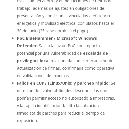
fiscalidad del ahorro y en deducciones de rentas del
trabajo, además de ajustes en obligaciones de
presentación y condiciones vinculadas a eficiencia
energética y movilidad eléctrica, con plazos hasta el
30 de junio (25 si se domicilia el pago).
PoC BlueHammer / Microsoft Windows
Defender:
Sale a la luz un PoC con impacto
potencial por una vulnerabilidad de
escalada de
privilegios local
relacionada con el mecanismo de
actualización de firmas, confirmada como operativa
en validaciones de expertos.
Fallos en CUPS (Linux/Unix) y parcheo rápido:
Se
detectan dos vulnerabilidades desconocidas que
podrían permitir acceso no autorizado a impresoras,
y la rápida identificación facilita la aplicación
inmediata de parches para reducir el tiempo de
exposición.