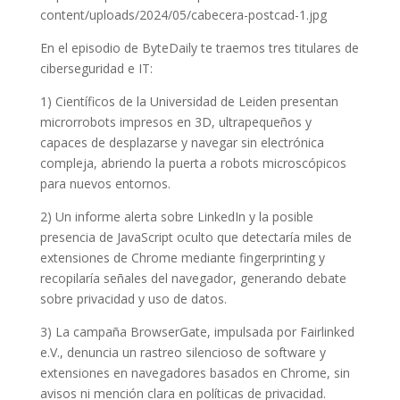
content/uploads/2024/05/cabecera-postcad-1.jpg
En el episodio de ByteDaily te traemos tres titulares de
ciberseguridad e IT:
1) Científicos de la Universidad de Leiden presentan
microrrobots impresos en 3D, ultrapequeños y
capaces de desplazarse y navegar sin electrónica
compleja, abriendo la puerta a robots microscópicos
para nuevos entornos.
2) Un informe alerta sobre LinkedIn y la posible
presencia de JavaScript oculto que detectaría miles de
extensiones de Chrome mediante fingerprinting y
recopilaría señales del navegador, generando debate
sobre privacidad y uso de datos.
3) La campaña BrowserGate, impulsada por Fairlinked
e.V., denuncia un rastreo silencioso de software y
extensiones en navegadores basados en Chrome, sin
avisos ni mención clara en políticas de privacidad.