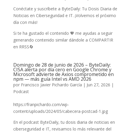
Conéctate y suscríbete a ByteDaily: Tu Dosis Diaria de
Noticias en Ciberseguridad e IT. ¡Volvemos el próximo
día con más!
Si te ha gustado el contenido 💖 me ayudas a seguir
generando contenido similar dándole a COMPARTIR
en RRSS🔄
Domingo de 28 de junio de 2026 – ByteDaily:
CISA alerta por día cero en Google Chrome y
Microsoft advierte de Axios comprometido en
npm — más guía Intel vs AMD 2026
por
Francisco Javier Pichardo García
|
Jun 27, 2026
|
Podcast
https://franpichardo.com/wp-
content/uploads/2024/05/cabecera-postcad-1.jpg
En el podcast ByteDaily, tu dosis diaria de noticias en
ciberseguridad e IT, revisamos lo más relevante del