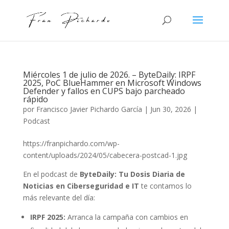
Miércoles 1 de julio de 2026. – ByteDaily: IRPF
2025, PoC BlueHammer en Microsoft Windows
Defender y fallos en CUPS bajo parcheado
rápido
por
Francisco Javier Pichardo García
|
Jun 30, 2026
|
Podcast
https://franpichardo.com/wp-
content/uploads/2024/05/cabecera-postcad-1.jpg
En el podcast de
ByteDaily: Tu Dosis Diaria de
Noticias en Ciberseguridad e IT
te contamos lo
más relevante del día:
IRPF 2025:
Arranca la campaña con cambios en