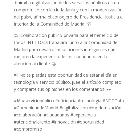
👨‍💼 «La digitalización de los servicios públicos es un
compromiso con la ciudadanía y con la modernización
del país», afirma el consejero de Presidencia, Justicia e
Interior de la Comunidad de Madrid. 💡
🤝 ¡Colaboración público-privada para el beneficio de
todos! NTT Data trabajará junto a la Comunidad de
Madrid para desarrollar soluciones inteligentes que
mejoren la experiencia de los ciudadanos en la
atención al cliente. 🤝
📢 No te pierdas esta oportunidad de estar al día en
tecnología y servicio público. ¡Lee el artículo completo
y comparte tus opiniones en los comentarios! 👀
#IA #serviciopúblico #eficiencia #tecnología #NTTData
#ComunidaddeMadrid #digitalización #modernización
#colaboración #ciudadanos #experiencia
#atenciónalcliente #innovación #oportunidad
#compromiso