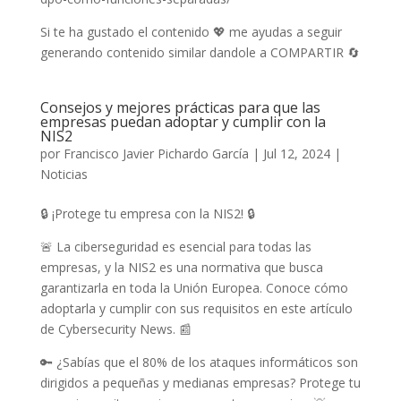
Si te ha gustado el contenido 💖 me ayudas a seguir
generando contenido similar dandole a COMPARTIR 🔄
Consejos y mejores prácticas para que las
empresas puedan adoptar y cumplir con la
NIS2
por
Francisco Javier Pichardo García
|
Jul 12, 2024
|
Noticias
🔒 ¡Protege tu empresa con la NIS2! 🔒
🚨 La ciberseguridad es esencial para todas las
empresas, y la NIS2 es una normativa que busca
garantizarla en toda la Unión Europea. Conoce cómo
adoptarla y cumplir con sus requisitos en este artículo
de Cybersecurity News. 📰
🔑 ¿Sabías que el 80% de los ataques informáticos son
dirigidos a pequeñas y medianas empresas? Protege tu