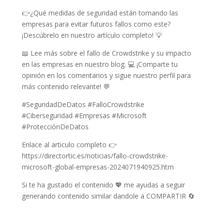
👉¿Qué medidas de seguridad están tomando las
empresas para evitar futuros fallos como este?
¡Descúbrelo en nuestro artículo completo! 💡
📖 Lee más sobre el fallo de Crowdstrike y su impacto
en las empresas en nuestro blog. 💻 ¡Comparte tu
opinión en los comentarios y sigue nuestro perfil para
más contenido relevante! 💬
#SeguridadDeDatos #FalloCrowdstrike
#Ciberseguridad #Empresas #Microsoft
#ProtecciónDeDatos
Enlace al articulo completo 👉
https://directortic.es/noticias/fallo-crowdstrike-
microsoft-global-empresas-2024071940925.htm
Si te ha gustado el contenido 💖 me ayudas a seguir
generando contenido similar dandole a COMPARTIR 🔄