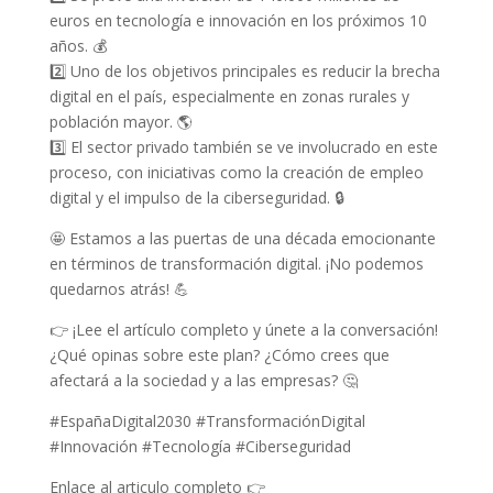
euros en tecnología e innovación en los próximos 10
años. 💰
2️⃣ Uno de los objetivos principales es reducir la brecha
digital en el país, especialmente en zonas rurales y
población mayor. 🌎
3️⃣ El sector privado también se ve involucrado en este
proceso, con iniciativas como la creación de empleo
digital y el impulso de la ciberseguridad. 🔒
🤩 Estamos a las puertas de una década emocionante
en términos de transformación digital. ¡No podemos
quedarnos atrás! 💪
👉 ¡Lee el artículo completo y únete a la conversación!
¿Qué opinas sobre este plan? ¿Cómo crees que
afectará a la sociedad y a las empresas? 🤔
#EspañaDigital2030 #TransformaciónDigital
#Innovación #Tecnología #Ciberseguridad
Enlace al articulo completo 👉