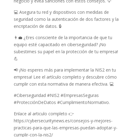
negocio y evita sanciones con estos consejos. 💡
💻 Asegura tu red y dispositivos con medidas de
seguridad como la autenticación de dos factores y la
encriptación de datos. 🔒
👨‍💼 ¿Eres consciente de la importancia de que tu
equipo esté capacitado en ciberseguridad? ¡No
subestimes su papel en la protección de tu empresa!
💪
📢 ¡No esperes más para implementar la NIS2 en tu
empresa! Lee el artículo completo y descubre cómo
cumplir con esta normativa de manera efectiva. 💻
#Ciberseguridad #NIS2 #EmpresasSeguras
#ProtecciónDeDatos #CumplimientoNormativo.
Enlace al articulo completo 👉
https://cybersecuritynews.es/consejos-y-mejores-
practicas-para-que-las-empresas-puedan-adoptar-y-
cumplir-con-la-nis2/