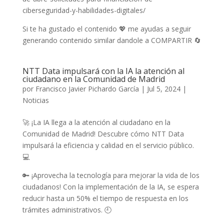
ciberseguridad-y-habilidades-digitales/
Si te ha gustado el contenido 💖 me ayudas a seguir
generando contenido similar dandole a COMPARTIR 🔄
NTT Data impulsará con la IA la atención al
ciudadano en la Comunidad de Madrid
por
Francisco Javier Pichardo García
|
Jul 5, 2024
|
Noticias
🚀 ¡La IA llega a la atención al ciudadano en la
Comunidad de Madrid! Descubre cómo NTT Data
impulsará la eficiencia y calidad en el servicio público.
💻
🔑 ¡Aprovecha la tecnología para mejorar la vida de los
ciudadanos! Con la implementación de la IA, se espera
reducir hasta un 50% el tiempo de respuesta en los
trámites administrativos. 🕘