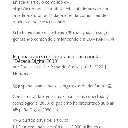
Enlace al articulo completo 👉
https://directortic.es/noticias/ntt-data-impulsara-con-
la-ia-la-atencion-al-ciudadano-en-la-comunidad-de-
madrid-2024070540731.htm
Si te ha gustado el contenido 💖 me ayudas a seguir
generando contenido similar dandole a COMPARTIR 🔄
España avanza en la ruta marcada por la
“Década Digital 2030”
por
Francisco Javier Pichardo García
|
Jul 5, 2024
|
Noticias
🚀 ¡España avanza hacia la digitalización del futuro! 💻
Con la meta de lograr una España más conectada y
tecnológica al 2030, el gobierno ha presentado su plan
«España Digital 2030». 💡
👉 3 puntos clave del artículo:
1️⃣ Se prevé una inversión de 140.000 millones de