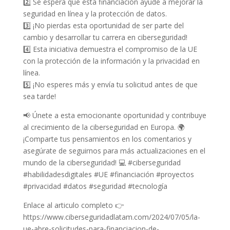
2️⃣ Se espera que esta financiación ayude a mejorar la
seguridad en línea y la protección de datos.
3️⃣ ¡No pierdas esta oportunidad de ser parte del
cambio y desarrollar tu carrera en ciberseguridad!
4️⃣ Esta iniciativa demuestra el compromiso de la UE
con la protección de la información y la privacidad en
línea.
5️⃣ ¡No esperes más y envía tu solicitud antes de que
sea tarde!
📢 Únete a esta emocionante oportunidad y contribuye
al crecimiento de la ciberseguridad en Europa. 🌍
¡Comparte tus pensamientos en los comentarios y
asegúrate de seguirnos para más actualizaciones en el
mundo de la ciberseguridad! 💻 #ciberseguridad
#habilidadesdigitales #UE #financiación #proyectos
#privacidad #datos #seguridad #tecnología
Enlace al articulo completo 👉
https://www.ciberseguridadlatam.com/2024/07/05/la-
ue-abre-solicitudes-para-financiacion-de-