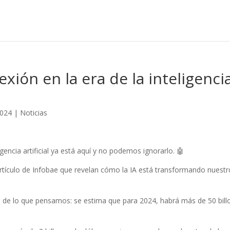
exión en la era de la inteligenci
2024
|
Noticias
ligencia artificial ya está aquí y no podemos ignorarlo. 🤖
 artículo de Infobae que revelan cómo la IA está transformando nuestr
s de lo que pensamos: se estima que para 2024, habrá más de 50 bill