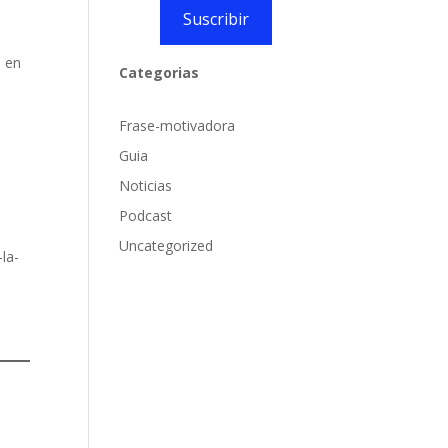
Suscribir
d en
Categorias
Frase-motivadora
Guia
Noticias
Podcast
Uncategorized
la-