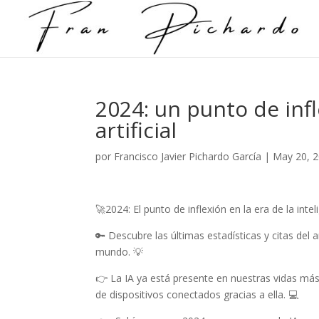
2024: un punto de infl
artificial
por
Francisco Javier Pichardo García
|
May 20, 
🚀2024: El punto de inflexión en la era de la inte
🔑 Descubre las últimas estadísticas y citas del
mundo. 💡
👉 La IA ya está presente en nuestras vidas má
de dispositivos conectados gracias a ella. 💻