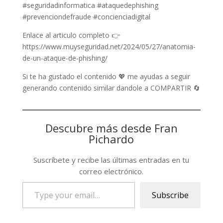
#seguridadinformatica #ataquedephishing
#prevenciondefraude #concienciadigital
Enlace al articulo completo 👉
https://www.muyseguridad.net/2024/05/27/anatomia-
de-un-ataque-de-phishing/
Si te ha gustado el contenido 💖 me ayudas a seguir
generando contenido similar dandole a COMPARTIR 🔄
Descubre más desde Fran
Pichardo
Suscríbete y recibe las últimas entradas en tu
correo electrónico.
Type
Subscribe
your
email…