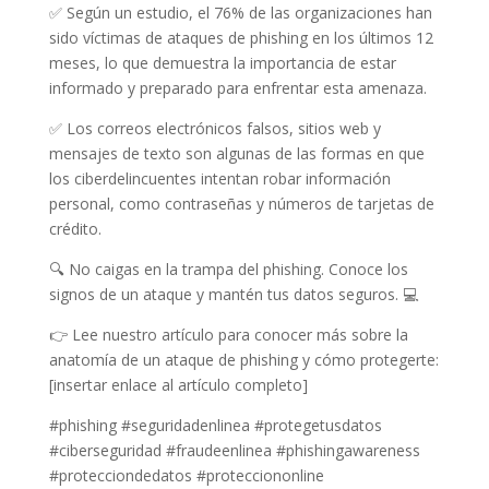
✅ Según un estudio, el 76% de las organizaciones han
sido víctimas de ataques de phishing en los últimos 12
meses, lo que demuestra la importancia de estar
informado y preparado para enfrentar esta amenaza.
✅ Los correos electrónicos falsos, sitios web y
mensajes de texto son algunas de las formas en que
los ciberdelincuentes intentan robar información
personal, como contraseñas y números de tarjetas de
crédito.
🔍 No caigas en la trampa del phishing. Conoce los
signos de un ataque y mantén tus datos seguros. 💻
👉 Lee nuestro artículo para conocer más sobre la
anatomía de un ataque de phishing y cómo protegerte:
[insertar enlace al artículo completo]
#phishing #seguridadenlinea #protegetusdatos
#ciberseguridad #fraudeenlinea #phishingawareness
#protecciondedatos #protecciononline