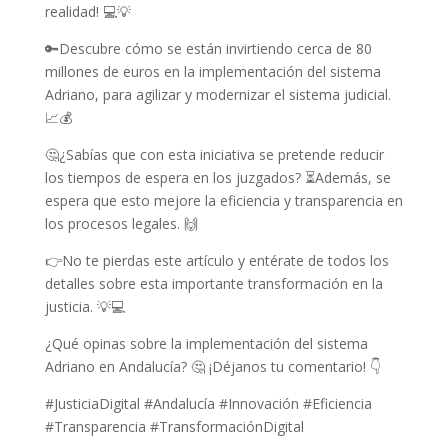
realidad! 💻💡
🔑Descubre cómo se están invirtiendo cerca de 80
millones de euros en la implementación del sistema
Adriano, para agilizar y modernizar el sistema judicial.
📈💰
🤔¿Sabías que con esta iniciativa se pretende reducir
los tiempos de espera en los juzgados? ⏳Además, se
espera que esto mejore la eficiencia y transparencia en
los procesos legales. 🙌
👉No te pierdas este artículo y entérate de todos los
detalles sobre esta importante transformación en la
justicia. 💡💻
¿Qué opinas sobre la implementación del sistema
Adriano en Andalucía? 🤔 ¡Déjanos tu comentario! 👇
#JusticiaDigital #Andalucía #Innovación #Eficiencia
#Transparencia #TransformaciónDigital