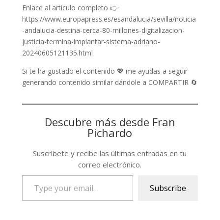
Enlace al articulo completo 👉
https://www.europapress.es/esandalucia/sevilla/noticia
-andalucia-destina-cerca-80-millones-digitalizacion-
justicia-termina-implantar-sistema-adriano-
20240605121135.html
Si te ha gustado el contenido 💖 me ayudas a seguir
generando contenido similar dándole a COMPARTIR 🔄
Descubre más desde Fran
Pichardo
Suscríbete y recibe las últimas entradas en tu
correo electrónico.
Type
Subscribe
your
email…