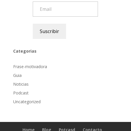
Email
Suscribir
Categorias
Frase-motivadora
Guia
Noticias
Podcast
Uncategorized
Home
Blog
Potcasd
Contacto