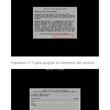
Pulsamos F11 para aceptar los términos del servicio