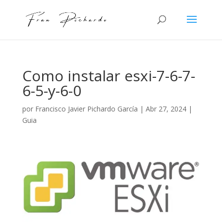
Como instalar esxi-7-6-7-
6-5-y-6-0
por
Francisco Javier Pichardo García
|
Abr 27, 2024
|
Guia