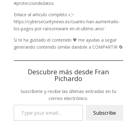
#protecciondedatos
Enlace al articulo completo 👉
https://cybersecuritynews.es/cuanto-han-aumentado-
los-pagos-por-ransomware-en-el-ultimo-ano/
Si te ha gustado el contenido 💖 me ayudas a seguir
generando contenido similar dandole a COMPARTIR 🔄
Descubre más desde Fran
Pichardo
Suscríbete y recibe las últimas entradas en tu
correo electrónico.
Type
Subscribe
your
email…