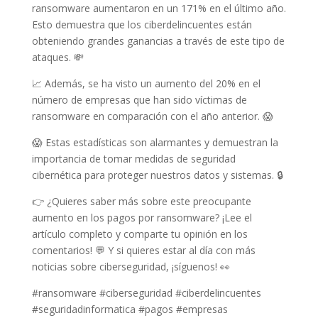
ransomware aumentaron en un 171% en el último año.
Esto demuestra que los ciberdelincuentes están
obteniendo grandes ganancias a través de este tipo de
ataques. 💸
📈 Además, se ha visto un aumento del 20% en el
número de empresas que han sido víctimas de
ransomware en comparación con el año anterior. 😱
😱 Estas estadísticas son alarmantes y demuestran la
importancia de tomar medidas de seguridad
cibernética para proteger nuestros datos y sistemas. 🔒
👉 ¿Quieres saber más sobre este preocupante
aumento en los pagos por ransomware? ¡Lee el
artículo completo y comparte tu opinión en los
comentarios! 💬 Y si quieres estar al día con más
noticias sobre ciberseguridad, ¡síguenos! 👀
#ransomware #ciberseguridad #ciberdelincuentes
#seguridadinformatica #pagos #empresas