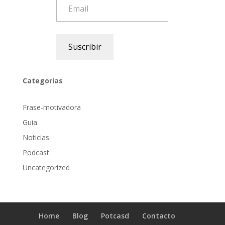
Email
Suscribir
Categorias
Frase-motivadora
Guia
Noticias
Podcast
Uncategorized
Home
Blog
Potcasd
Contacto