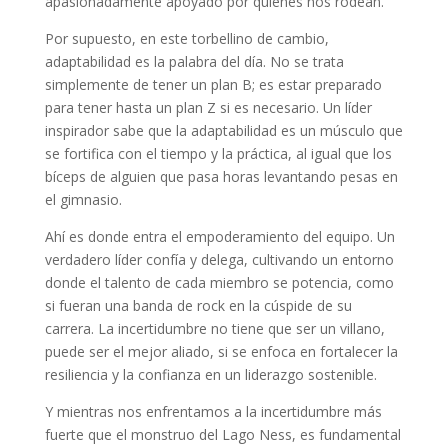
apasionadamente apoyado por quienes nos rodean.
Por supuesto, en este torbellino de cambio,
adaptabilidad es la palabra del día. No se trata
simplemente de tener un plan B; es estar preparado
para tener hasta un plan Z si es necesario. Un líder
inspirador sabe que la adaptabilidad es un músculo que
se fortifica con el tiempo y la práctica, al igual que los
bíceps de alguien que pasa horas levantando pesas en
el gimnasio.
Ahí es donde entra el empoderamiento del equipo. Un
verdadero líder confía y delega, cultivando un entorno
donde el talento de cada miembro se potencia, como
si fueran una banda de rock en la cúspide de su
carrera. La incertidumbre no tiene que ser un villano,
puede ser el mejor aliado, si se enfoca en fortalecer la
resiliencia y la confianza en un liderazgo sostenible.
Y mientras nos enfrentamos a la incertidumbre más
fuerte que el monstruo del Lago Ness, es fundamental