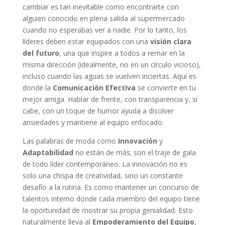
cambiar es tan inevitable como encontrarte con
alguien conocido en plena salida al supermercado
cuando no esperabas ver a nadie. Por lo tanto, los
líderes deben estar equipados con una
visión clara
del futuro
, una que inspire a todos a remar en la
misma dirección (idealmente, no en un círculo vicioso),
incluso cuando las aguas se vuelven inciertas. Aquí es
donde la
Comunicación Efectiva
se convierte en tu
mejor amiga. Hablar de frente, con transparencia y, si
cabe, con un toque de humor ayuda a disolver
ansiedades y mantiene al equipo enfocado.
Las palabras de moda como
Innovación
y
Adaptabilidad
no están de más; son el traje de gala
de todo líder contemporáneo. La innovación no es
solo una chispa de creatividad, sino un constante
desafío a la rutina. Es como mantener un concurso de
talentos interno donde cada miembro del equipo tiene
la oportunidad de mostrar su propia genialidad. Esto
naturalmente lleva al
Empoderamiento del Equipo
,