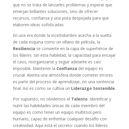
que no se trata de lanzarles problemas y esperar que
emerjan brillantes soluciones, sino de ofrecer
recursos, confianza y una pista despejada para que
elaboren ideas sofisticadas.
En una era donde la incertidumbre acecha a la vuelta
de cada esquina como un villano de película, la
Resiliencia
se convierte en la capa de superhéroe de
los líderes. Sin esta habilidad, la capacidad para encajar
el caos, reorganizarse y seguir adelante es casi
imposible. Mantener la
Confianza
del equipo es
crucial. Alienta una atmósfera donde cometer errores
es parte del proceso de aprendizaje, no una sentencia
final. Así es como se cultiva un
Liderazgo Sostenible
.
Por supuesto, no olvidemos el
Talento
. Identificar y
nutrir las habilidades únicas de cada miembro del
equipo es como tener un equipo multitool pero
humano, capaz de enfrentar cualquier desafío con
creatividad. Aquí está el secreto: cuando los líderes