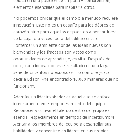
coloca en una posición de empatía y comprensión,
elementos esenciales para inspirar a otros.
No podemos olvidar que el cambio a menudo requiere
innovación. Este no es un desafío para los débiles de
corazón, sino para aquellos dispuestos a pensar fuera
de la caja, o a veces fuera del edificio entero.
Fomentar un ambiente donde las ideas nuevas son
bienvenidas y los fracasos son vistos como
oportunidades de aprendizaje, es vital. Después de
todo, cada innovación es el resultado de una larga
serie de «intentos no exitosos» —o como le gusta
decir a Edison: «he encontrado 10,000 maneras que no
funcionan».
Además, un líder inspirador es aquel que se enfoca
intensamente en el empoderamiento del equipo.
Reconocer y cultivar el talento dentro del grupo es
esencial, especialmente en tiempos de incertidumbre.
Alentar a los miembros del equipo a desarrollar sus
habilidades y convertirse en líderes en sus propios