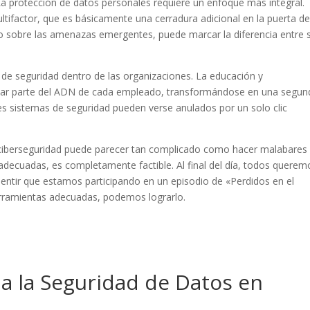
a protección de datos personales requiere un enfoque más integral.
tifactor, que es básicamente una cerradura adicional en la puerta de
sobre las amenazas emergentes, puede marcar la diferencia entre 
 de seguridad dentro de las organizaciones. La educación y
rmar parte del ADN de cada empleado, transformándose en una segun
es sistemas de seguridad pueden verse anulados por un solo clic
 ciberseguridad puede parecer tan complicado como hacer malabares
 adecuadas, es completamente factible. Al final del día, todos querem
n sentir que estamos participando en un episodio de «Perdidos en el
herramientas adecuadas, podemos lograrlo.
a la Seguridad de Datos en