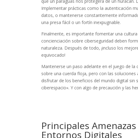
que un paraguas nos protegerá de un huracán. L
Implementar prácticas como la autenticación mul
datos, o mantenerse constantemente informado 
una presa fácil o un fortín inexpugnable.
Finalmente, es importante fomentar una cultura
concienciación sobre ciberseguridad deben fo
naturaleza. Después de todo, ¡incluso los mejor
equivocado!
Mantenerse un paso adelante en el juego de la
sobre una cuerda floja, pero con las soluciones
disfrutar de los beneficios del mundo digital si
ciberespacio». Y con algo de precaución y las 
Principales Amenazas 
Entornos Digitales