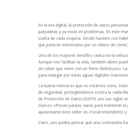
En la era digital, la protección de datos persona
parpadeas y ya estás en problemas. En este mun
vuelta de cada esquina. Desde hackers con habi
que parecen entrenados por un villano de cómic,
Uno de los mayores desafíos radica en la veloci
Aunque nos facilitan la vida, también abren pue
sin saber que viene con un freno defectuoso. La 
para navegar por estas aguas digitales traicione
La buena noticia es que no estamos solos. Exis
de seguridad, protegiéndonos contra la caída li
de Protección de Datos (GDPR, por sus siglas en
marcos ofrecen pautas claras para mantener la 
apasionante best-seller; es crucial entenderlos y
Claro, uno podría pensar que una contraseña fue