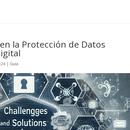
 en la Protección de Datos
igital
024
|
Guia