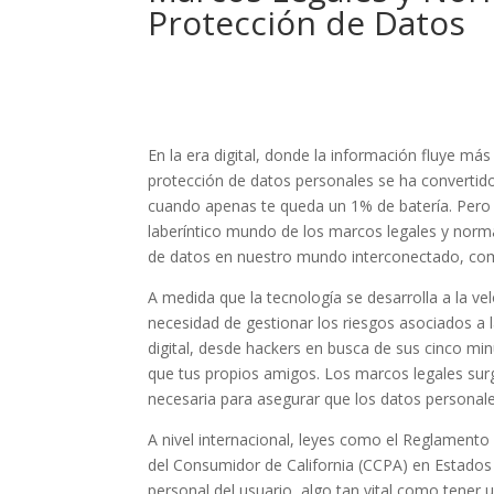
Protección de Datos
En la era digital, donde la información fluye más
protección de datos personales se ha convertido
cuando apenas te queda un 1% de batería. Pero
laberíntico mundo de los marcos legales y norm
de datos en nuestro mundo interconectado, como
A medida que la tecnología se desarrolla a la ve
necesidad de gestionar los riesgos asociados a 
digital, desde hackers en busca de sus cinco m
que tus propios amigos. Los marcos legales sur
necesaria para asegurar que los datos personal
A nivel internacional, leyes como el Reglamento
del Consumidor de California (CCPA) en Estados 
personal del usuario, algo tan vital como tene