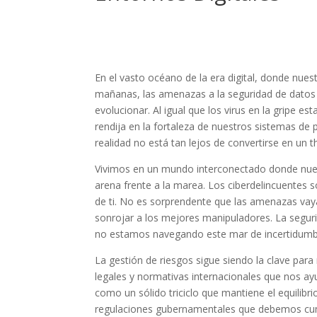
En el vasto océano de la era digital, donde nues
mañanas, las amenazas a la seguridad de datos 
evolucionar. Al igual que los virus en la gripe
rendija en la fortaleza de nuestros sistemas de
realidad no está tan lejos de convertirse en un th
Vivimos en un mundo interconectado donde nuest
arena frente a la marea. Los ciberdelincuente
de ti. No es sorprendente que las amenazas vayan
sonrojar a los mejores manipuladores. La segur
no estamos navegando este mar de incertidumbr
La gestión de riesgos sigue siendo la clave par
legales y normativas internacionales que nos ay
como un sólido triciclo que mantiene el equilibr
regulaciones gubernamentales que debemos cump