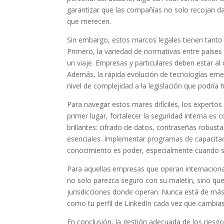
garantizar que las compañías no solo recojan dat
que merecen.
Sin embargo, estos marcos legales tienen tanto
Primero, la variedad de normativas entre países
un viaje. Empresas y particulares deben estar al
Además, la rápida evolución de tecnologías emerg
nivel de complejidad a la legislación que podrí
Para navegar estos mares difíciles, los experto
primer lugar, fortalecer la seguridad interna es
brillantes: cifrado de datos, contraseñas robust
esenciales. Implementar programas de capacitac
conocimiento es poder, especialmente cuando se
Para aquellas empresas que operan internaciona
no solo parezca seguro con su maletín, sino que
jurisdicciones donde operan. Nunca está de más m
como tu perfil de LinkedIn cada vez que cambias
En conclusión, la gestión adecuada de los riesg