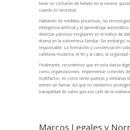
tener un cucharón de helado en la nevera: quizá
cuando lo necesitas.
Hablando de medidas proactivas, las tecnologías
inteligencia artificial y el aprendizaje automát
detectar patrones irregulares en el tráfico de 
drama en la sobremesa familiar. Sin embargo, 
responsable. La formación y concienciación sob
cafetería moderna. Al fin y al cabo, la seguridad
Finalmente, recordemos que en esta danza digit
como organizaciones. Implementar controles de 
multifactor, es como tener puertas y ventanas 
entren sin llamar. Así que no olvidemos proteger 
tranquilidad de saber que ese café de la mañana
Marcos Legales y Norm