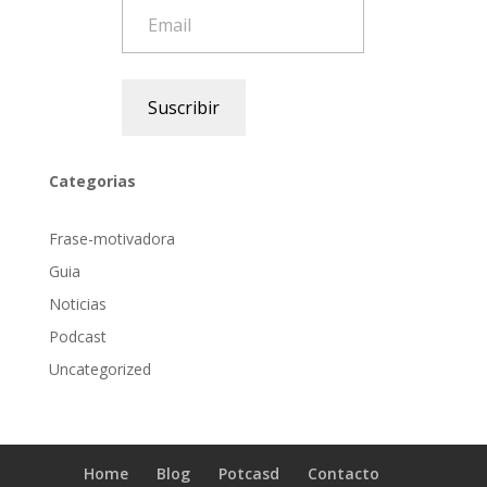
Email
Suscribir
Categorias
Frase-motivadora
Guia
Noticias
Podcast
Uncategorized
Home
Blog
Potcasd
Contacto