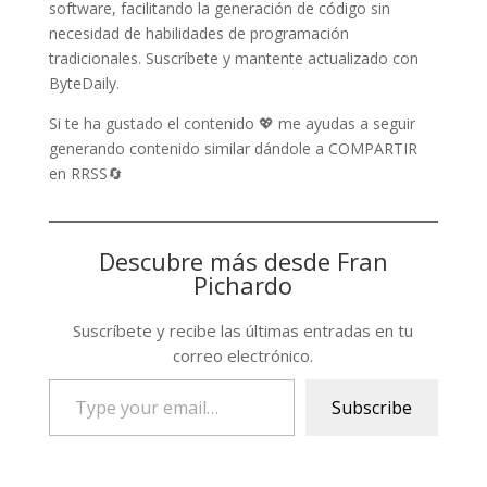
software, facilitando la generación de código sin
necesidad de habilidades de programación
tradicionales. Suscríbete y mantente actualizado con
ByteDaily.
Si te ha gustado el contenido 💖 me ayudas a seguir
generando contenido similar dándole a COMPARTIR
en RRSS🔄
Descubre más desde Fran
Pichardo
Suscríbete y recibe las últimas entradas en tu
correo electrónico.
Type
Subscribe
your
email…