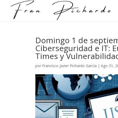
Domingo 1 de septiem
Ciberseguridad e IT:
Times y Vulnerabilida
por
Francisco Javier Pichardo García
|
Ago 31, 2