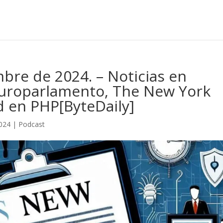
bre de 2024. – Noticias en
 Europarlamento, The New York
d en PHP[ByteDaily]
024
|
Podcast