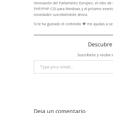
renovación del Parlamento Europeo, el robo de 
PHP/PHP-CGI para Windows y el próximo evento 
novedades suscribiéndote ahora.
Si te ha gustado el contenido 💖 me ayudas a 
Descubre
Suscríbete y recibe 
Type
your
email…
Deja un comentario