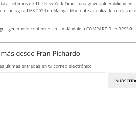
datos internos de The New York Times, una grave vulnerabilidad en
tecnológico DES 2024 en Málaga. Mantente actualizado con las últ
seguir generando contenido similar dándole a COMPARTIR en RRSS🔄
 más desde Fran Pichardo
las últimas entradas en tu correo electrónico.
Subscrib