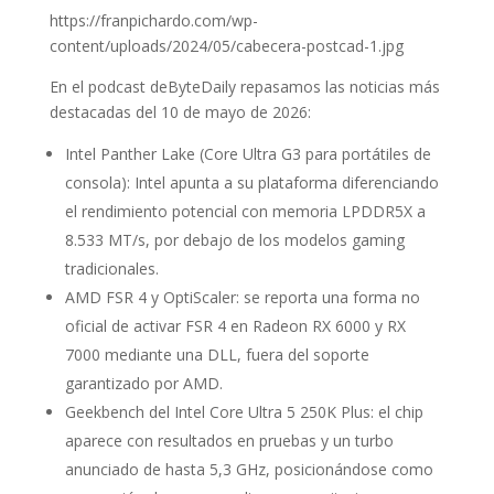
https://franpichardo.com/wp-
content/uploads/2024/05/cabecera-postcad-1.jpg
En el podcast deByteDaily repasamos las noticias más
destacadas del 10 de mayo de 2026:
Intel Panther Lake (Core Ultra G3 para portátiles de
consola): Intel apunta a su plataforma diferenciando
el rendimiento potencial con memoria LPDDR5X a
8.533 MT/s, por debajo de los modelos gaming
tradicionales.
AMD FSR 4 y OptiScaler: se reporta una forma no
oficial de activar FSR 4 en Radeon RX 6000 y RX
7000 mediante una DLL, fuera del soporte
garantizado por AMD.
Geekbench del Intel Core Ultra 5 250K Plus: el chip
aparece con resultados en pruebas y un turbo
anunciado de hasta 5,3 GHz, posicionándose como