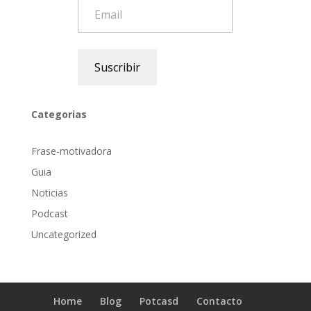
Email
Suscribir
Categorias
Frase-motivadora
Guia
Noticias
Podcast
Uncategorized
Home
Blog
Potcasd
Contacto