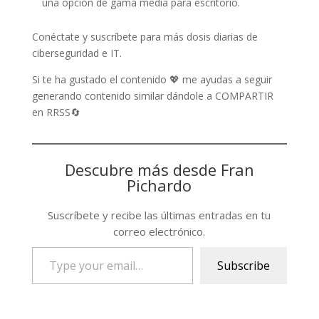
una opción de gama media para escritorio.
Conéctate y suscríbete para más dosis diarias de
ciberseguridad e IT.
Si te ha gustado el contenido 💖 me ayudas a seguir
generando contenido similar dándole a COMPARTIR
en RRSS🔄
Descubre más desde Fran
Pichardo
Suscríbete y recibe las últimas entradas en tu
correo electrónico.
Type
Subscribe
your
email…