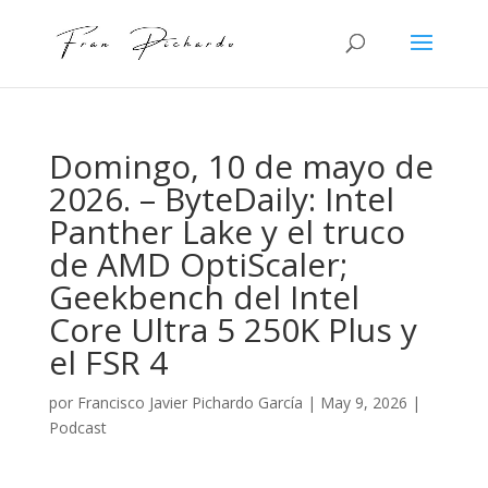
Domingo, 10 de mayo de
2026. – ByteDaily: Intel
Panther Lake y el truco
de AMD OptiScaler;
Geekbench del Intel
Core Ultra 5 250K Plus y
el FSR 4
por
Francisco Javier Pichardo García
|
May 9, 2026
|
Podcast