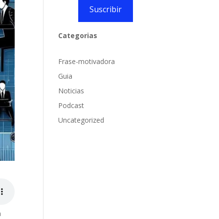
Suscribir
Categorias
Frase-motivadora
Guia
Noticias
Podcast
Uncategorized
a