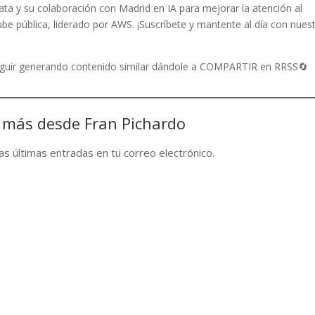
ata y su colaboración con Madrid en IA para mejorar la atención al
be pública, liderado por AWS. ¡Suscríbete y mantente al día con nues
seguir generando contenido similar dándole a COMPARTIR en RRSS🔄
 más desde Fran Pichardo
las últimas entradas en tu correo electrónico.