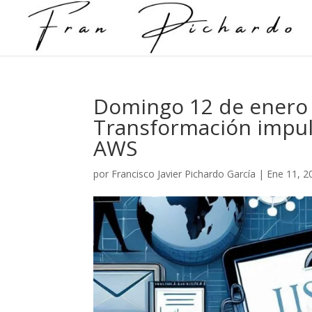
Domingo 12 de enero 
Transformación impuls
AWS
por
Francisco Javier Pichardo García
|
Ene 11, 2