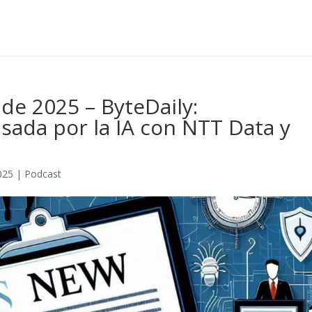
de 2025 – ByteDaily:
ada por la IA con NTT Data y
025
|
Podcast