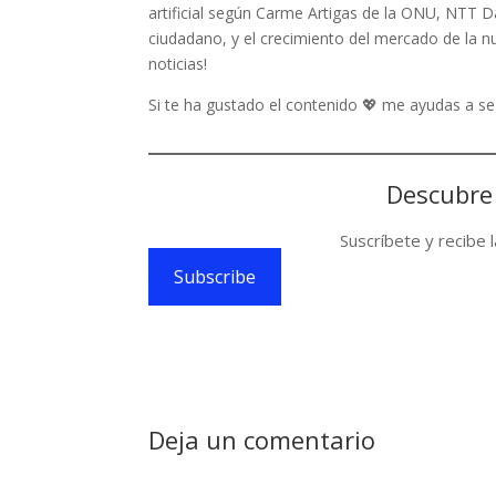
artificial según Carme Artigas de la ONU, NTT D
ciudadano, y el crecimiento del mercado de la nu
noticias!
Si te ha gustado el contenido 💖 me ayudas a 
Descubre
Suscríbete y recibe 
Subscribe
Deja un comentario