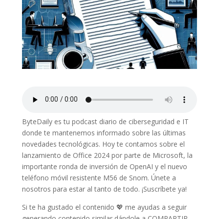
ByteDaily es tu podcast diario de ciberseguridad e IT
donde te mantenemos informado sobre las últimas
novedades tecnológicas. Hoy te contamos sobre el
lanzamiento de Office 2024 por parte de Microsoft, la
importante ronda de inversión de OpenAI y el nuevo
teléfono móvil resistente M56 de Snom. Únete a
nosotros para estar al tanto de todo. ¡Suscríbete ya!
Si te ha gustado el contenido 💖 me ayudas a seguir
generando contenido similar dándole a COMPARTIR