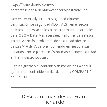
https://franpichardo.com/wp-
content/uploads/2024/05/cabecera-postcad-1.jpg
Hoy en ByteDaily: EULEN Seguridad obtiene
certificación de seguridad AEQT-AEST en el sector
químico. Se destacan los altos crecimientos salariales
para CISO y Data Manager según informe de Setesca
Talent. Además, problemas de seguridad afectan a
balizas V16 de Vodafone, poniendo en riesgo a sus
usuarios. ¡No te pierdas más noticias de ciberseguridad
e IT en nuestro podcast!
Si te ha gustado el contenido 💖 me ayudas a seguir
generando contenido similar dándole a COMPARTIR
en RRSS🔄
Descubre más desde Fran
Pichardo