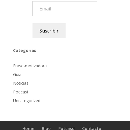
Email
Suscribir
Categorias
Frase-motivadora
Guia
Noticias
Podcast
Uncategorized
Home
Blog
Potcasd
Contacto