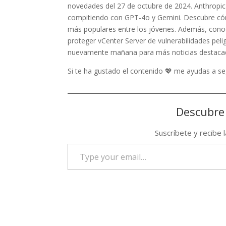
novedades del 27 de octubre de 2024. Anthropi
compitiendo con GPT-4o y Gemini. Descubre cóm
más populares entre los jóvenes. Además, conoc
proteger vCenter Server de vulnerabilidades pel
nuevamente mañana para más noticias destaca
Si te ha gustado el contenido 💖 me ayudas a 
Descubre
Suscríbete y recibe 
Type
your
email…