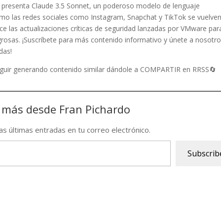
c presenta Claude 3.5 Sonnet, un poderoso modelo de lenguaje
o las redes sociales como Instagram, Snapchat y TikTok se vuelve
e las actualizaciones críticas de seguridad lanzadas por VMware par
igrosas. ¡Suscríbete para más contenido informativo y únete a nosotr
das!
seguir generando contenido similar dándole a COMPARTIR en RRSS🔄
 más desde Fran Pichardo
las últimas entradas en tu correo electrónico.
Subscrib