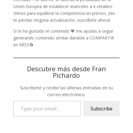
Unión Europea de establecer aranceles a e-retailers
chinos para equilibrar la competencia en precios. ¡No
te pierdas ninguna actualización, suscríbete ahora!
Si te ha gustado el contenido 💖 me ayudas a seguir
generando contenido similar dándole a COMPARTIR
en RRSS🔄
Descubre más desde Fran
Pichardo
Suscríbete y recibe las últimas entradas en tu
correo electrónico.
Type
Subscribe
your
email…