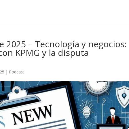
 2025 – Tecnología y negocios:
 con KPMG y la disputa
025
|
Podcast