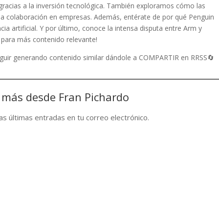
 gracias a la inversión tecnológica. También exploramos cómo las
 la colaboración en empresas. Además, entérate de por qué Penguin
a artificial. Y por último, conoce la intensa disputa entre Arm y
e para más contenido relevante!
seguir generando contenido similar dándole a COMPARTIR en RRSS🔄
 más desde Fran Pichardo
las últimas entradas en tu correo electrónico.