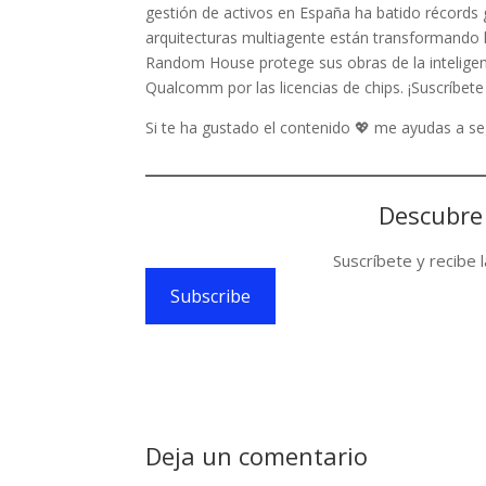
gestión de activos en España ha batido récords
arquitecturas multiagente están transformando
Random House protege sus obras de la inteligenci
Qualcomm por las licencias de chips. ¡Suscríbet
Si te ha gustado el contenido 💖 me ayudas a 
Descubre
Suscríbete y recibe 
Subscribe
Deja un comentario