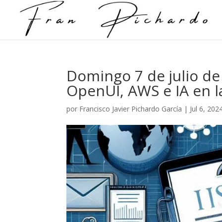
Domingo 7 de julio de
OpenUI, AWS e IA en l
por
Francisco Javier Pichardo García
|
Jul 6, 202