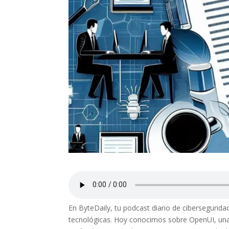
En ByteDaily, tu podcast diario de cibersegurida
tecnológicas. Hoy conocimos sobre OpenUI, una 