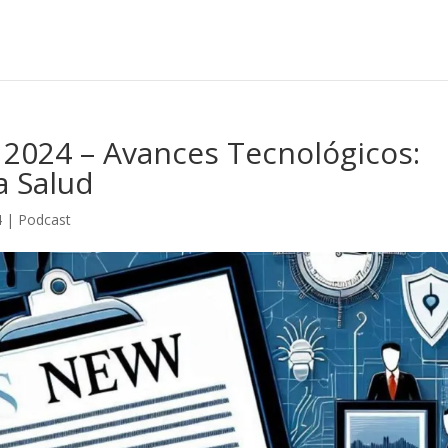
 2024 – Avances Tecnológicos:
a Salud
4
|
Podcast