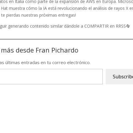
 datos en Italia como parte de la expansión de AWS en Europa. Microso
ed Hat muestra cómo la IA está revolucionando el análisis de rayos X e
no te pierdas nuestras próximas entregas!
seguir generando contenido similar dándole a COMPARTIR en RRSS🔄
 más desde Fran Pichardo
las últimas entradas en tu correo electrónico.
Subscrib