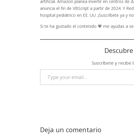
artificial. Amazon planea invertir en centros de
anuncia el fin de VBScript a partir de 2024. Y R
hospital pediátrico en EE. UU. ¡Suscríbete ya y 
Si te ha gustado el contenido 💖 me ayudas a 
Descubre
Suscríbete y recibe 
Type
your
email…
Deja un comentario