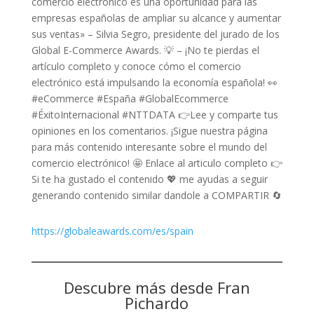
comercio electrónico es una oportunidad para las
empresas españolas de ampliar su alcance y aumentar
sus ventas» – Silvia Segro, presidente del jurado de los
Global E-Commerce Awards. 💡 – ¡No te pierdas el
artículo completo y conoce cómo el comercio
electrónico está impulsando la economía española! 👀
#eCommerce #España #GlobalEcommerce
#ÉxitoInternacional #NTTDATA 👉Lee y comparte tus
opiniones en los comentarios. ¡Sigue nuestra página
para más contenido interesante sobre el mundo del
comercio electrónico! 🤩 Enlace al articulo completo 👉
Si te ha gustado el contenido 💖 me ayudas a seguir
generando contenido similar dandole a COMPARTIR 🔄
https://globaleawards.com/es/spain
Descubre más desde Fran
Pichardo