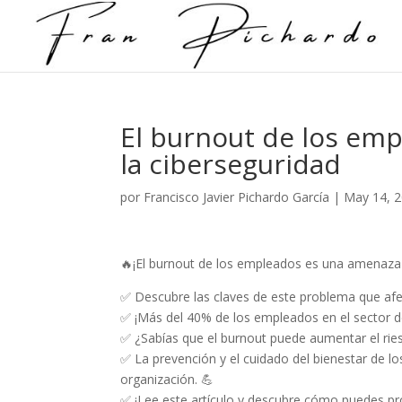
El burnout de los em
la ciberseguridad
por
Francisco Javier Pichardo García
|
May 14, 
🔥¡El burnout de los empleados es una amenaza o
✅ Descubre las claves de este problema que afec
✅ ¡Más del 40% de los empleados en el sector de 
✅ ¿Sabías que el burnout puede aumentar el rie
✅ La prevención y el cuidado del bienestar de 
organización. 💪
✅ ¡Lee este artículo y descubre cómo puedes pro