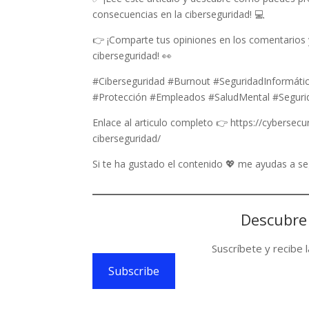
consecuencias en la ciberseguridad! 💻
👉 ¡Comparte tus opiniones en los comentarios
ciberseguridad! 👀
#Ciberseguridad #Burnout #SeguridadInformáti
#Protección #Empleados #SaludMental #Seguri
Enlace al articulo completo 👉 https://cyberse
ciberseguridad/
Si te ha gustado el contenido 💖 me ayudas a 
Descubre
Suscríbete y recibe 
Subscribe