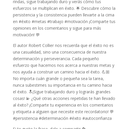
rindas, sigue trabajando duro y verás cómo tus
esfuerzos se multiplican en éxito. 🌟 Descubre cómo la
persistencia y la consistencia pueden llevarte a la cima
en #éxito #metas #trabajo #motivación ¡Comparte tus
opiniones en los comentarios y sigue para más
motivación! 💬
El autor Robert Collier nos recuerda que el éxito no es
una casualidad, sino una consecuencia de nuestra
determinación y perseverancia. Cada pequeño
esfuerzo que hacemos nos acerca a nuestras metas y
nos ayuda a construir un camino hacia el éxito. 💪🏼
No importa cuán grande o pequeña sea la tarea,
nunca subestimes su importancia en tu camino hacia
el éxito. 🔝¡Sigue trabajando duro y lograrás grandes
cosas! 💫 ¿Qué otras acciones repetidas te han llevado
al éxito? ¡Comparte tu experiencia en los comentarios
y etiqueta a alguien que necesite este recordatorio! 💬
#persistencia #determinación #éxito #autoconfianza
Si te gusto la frase, dale a compartir 🔄