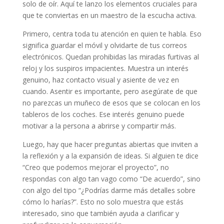
solo de oír. Aquí te lanzo los elementos cruciales para
que te conviertas en un maestro de la escucha activa.
Primero, centra toda tu atención en quien te habla. Eso
significa guardar el móvil y olvidarte de tus correos
electrónicos. Quedan prohibidas las miradas furtivas al
reloj y los suspiros impacientes. Muestra un interés
genuino, haz contacto visual y asiente de vez en
cuando. Asentir es importante, pero asegúrate de que
no parezcas un muñeco de esos que se colocan en los
tableros de los coches. Ese interés genuino puede
motivar a la persona a abrirse y compartir más.
Luego, hay que hacer preguntas abiertas que inviten a
la reflexión y a la expansión de ideas. Si alguien te dice
“Creo que podemos mejorar el proyecto”, no
respondas con algo tan vago como “De acuerdo”, sino
con algo del tipo “¿Podrías darme más detalles sobre
cómo lo harías?”. Esto no solo muestra que estás
interesado, sino que también ayuda a clarificar y