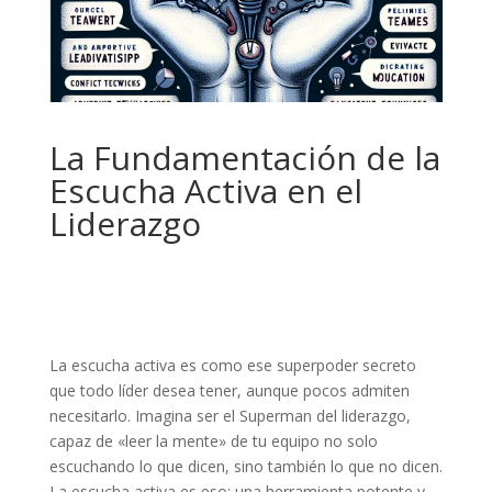
La Fundamentación de la
Escucha Activa en el
Liderazgo
La escucha activa es como ese superpoder secreto
que todo líder desea tener, aunque pocos admiten
necesitarlo. Imagina ser el Superman del liderazgo,
capaz de «leer la mente» de tu equipo no solo
escuchando lo que dicen, sino también lo que no dicen.
La escucha activa es eso: una herramienta potente y