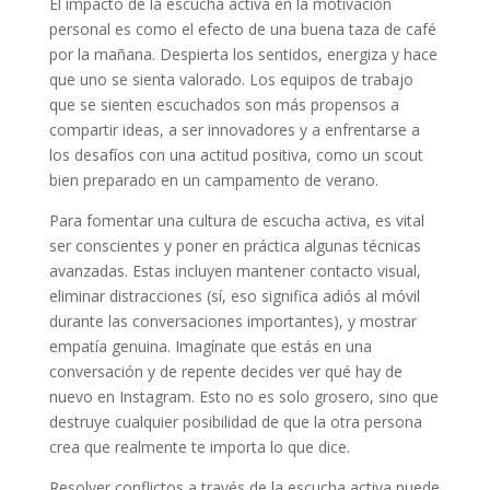
El impacto de la escucha activa en la motivación
personal es como el efecto de una buena taza de café
por la mañana. Despierta los sentidos, energiza y hace
que uno se sienta valorado. Los equipos de trabajo
que se sienten escuchados son más propensos a
compartir ideas, a ser innovadores y a enfrentarse a
los desafíos con una actitud positiva, como un scout
bien preparado en un campamento de verano.
Para fomentar una cultura de escucha activa, es vital
ser conscientes y poner en práctica algunas técnicas
avanzadas. Estas incluyen mantener contacto visual,
eliminar distracciones (sí, eso significa adiós al móvil
durante las conversaciones importantes), y mostrar
empatía genuina. Imagínate que estás en una
conversación y de repente decides ver qué hay de
nuevo en Instagram. Esto no es solo grosero, sino que
destruye cualquier posibilidad de que la otra persona
crea que realmente te importa lo que dice.
Resolver conflictos a través de la escucha activa puede