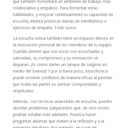
que también fomentará un ambiente de trabajo más
colaborativo y empático. Para fomentar estas
habilidades, y mejorar continuamente tu capacidad de
escucha, intenta prácticas diarias de mindfulness o
ejercicios de empatía. Todo suma.
La escucha activa también tiene un impacto directo en
la motivación personal de los miembros de tu equipo.
Cuando sienten que sus voces son escuchadas y
valoradas, su compromiso y su motivación se
disparan. ¡Es como darles un tanque de oxígeno en
medio del Everest! Y por si fuera poco, esta técnica
puede resolver conflictos de manera eficaz al permitir
que todas las partes se sientan comprendidas y
respetadas.
Además, con técnicas avanzadas de escucha, puedes
abordar problemas subyacentes que, de otro modo,
podrían estallar más adelante. Practica hacer
preguntas abiertas que inviten a la reflexión y a la
expresión detallada. Por ejemplo, en lugar de