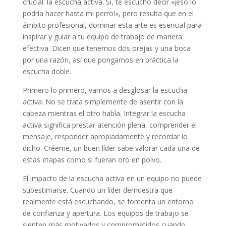
crucial: la escucha activa. Sí, te escucho decir «¡eso lo
podría hacer hasta mi perro!», pero resulta que en el
ámbito profesional, dominar esta arte es esencial para
inspirar y guiar a tu equipo de trabajo de manera
efectiva. Dicen que tenemos dos orejas y una boca
por una razón, así que pongamos en práctica la
escucha doble.
Primero lo primero, vamos a desglosar la escucha
activa. No se trata simplemente de asentir con la
cabeza mientras el otro habla. Integrar la escucha
activa significa prestar atención plena, comprender el
mensaje, responder apropiadamente y recordar lo
dicho. Créeme, un buen líder sabe valorar cada una de
estas etapas como si fueran oro en polvo.
El impacto de la escucha activa en un equipo no puede
subestimarse. Cuando un líder demuestra que
realmente está escuchando, se fomenta un entorno
de confianza y apertura. Los equipos de trabajo se
sienten más motivados y comprometidos cuando