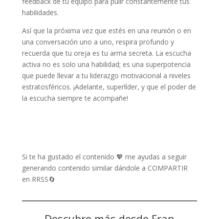
feedback de tu equipo para pulir constantemente tus
habilidades.
Así que la próxima vez que estés en una reunión o en
una conversación uno a uno, respira profundo y
recuerda que tu oreja es tu arma secreta. La escucha
activa no es solo una habilidad; es una superpotencia
que puede llevar a tu liderazgo motivacional a niveles
estratosféricos. ¡Adelante, superlíder, y que el poder de
la escucha siempre te acompañe!
Si te ha gustado el contenido 💖 me ayudas a seguir
generando contenido similar dándole a COMPARTIR
en RRSS🔄
Descubre más desde Fran