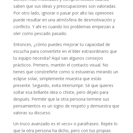
saben que sus ideas y preocupaciones son valoradas.
Por otro lado, ignorar o pasar por alto las opiniones
puede resultar en una atmósfera de desmotivación y
conflicto. Y ahí es cuando los problemas empiezan a
oler como pescado pasado.
Entonces, ¿cómo puedes mejorar tu capacidad de
escucha para convertirte en el líder extraordinario que
tu equipo necesita? Aquí van algunos consejos
prácticos. Primero, mantén el contacto visual. No
tienes que constreñirte como si estuvieras mirando un
eclipse solar, simplemente muestra que estás
presente. Segundo, evita interrumpir. Sé que quieres
soltar esa brillante idea o chiste, pero déjalo para
después. Permitir que la otra persona termine sus
pensamientos es un signo de respeto y demuestra que
valoras su discurso.
Un truco avanzado es el «eco» o parafraseo. Repite lo
que la otra persona ha dicho, pero con tus propias