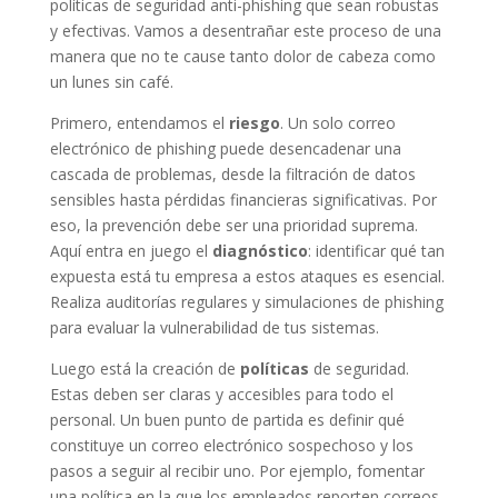
políticas de seguridad anti-phishing que sean robustas
y efectivas. Vamos a desentrañar este proceso de una
manera que no te cause tanto dolor de cabeza como
un lunes sin café.
Primero, entendamos el
riesgo
. Un solo correo
electrónico de phishing puede desencadenar una
cascada de problemas, desde la filtración de datos
sensibles hasta pérdidas financieras significativas. Por
eso, la prevención debe ser una prioridad suprema.
Aquí entra en juego el
diagnóstico
: identificar qué tan
expuesta está tu empresa a estos ataques es esencial.
Realiza auditorías regulares y simulaciones de phishing
para evaluar la vulnerabilidad de tus sistemas.
Luego está la creación de
políticas
de seguridad.
Estas deben ser claras y accesibles para todo el
personal. Un buen punto de partida es definir qué
constituye un correo electrónico sospechoso y los
pasos a seguir al recibir uno. Por ejemplo, fomentar
una política en la que los empleados reporten correos