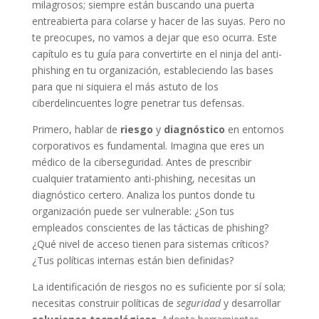
milagrosos; siempre están buscando una puerta
entreabierta para colarse y hacer de las suyas. Pero no
te preocupes, no vamos a dejar que eso ocurra. Este
capítulo es tu guía para convertirte en el ninja del anti-
phishing en tu organización, estableciendo las bases
para que ni siquiera el más astuto de los
ciberdelincuentes logre penetrar tus defensas.
Primero, hablar de
riesgo
y
diagnóstico
en entornos
corporativos es fundamental. Imagina que eres un
médico de la ciberseguridad. Antes de prescribir
cualquier tratamiento anti-phishing, necesitas un
diagnóstico certero. Analiza los puntos donde tu
organización puede ser vulnerable: ¿Son tus
empleados conscientes de las tácticas de phishing?
¿Qué nivel de acceso tienen para sistemas críticos?
¿Tus políticas internas están bien definidas?
La identificación de riesgos no es suficiente por sí sola;
necesitas construir políticas de
seguridad
y desarrollar