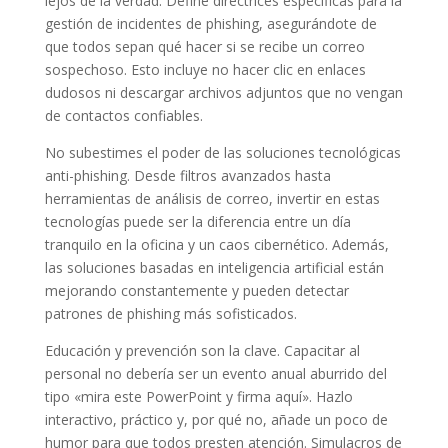
lejos de la verdad. Define directrices específicas para la
gestión de incidentes de phishing, asegurándote de
que todos sepan qué hacer si se recibe un correo
sospechoso. Esto incluye no hacer clic en enlaces
dudosos ni descargar archivos adjuntos que no vengan
de contactos confiables.
No subestimes el poder de las soluciones tecnológicas
anti-phishing. Desde filtros avanzados hasta
herramientas de análisis de correo, invertir en estas
tecnologías puede ser la diferencia entre un día
tranquilo en la oficina y un caos cibernético. Además,
las soluciones basadas en inteligencia artificial están
mejorando constantemente y pueden detectar
patrones de phishing más sofisticados.
Educación y prevención son la clave. Capacitar al
personal no debería ser un evento anual aburrido del
tipo «mira este PowerPoint y firma aquí». Hazlo
interactivo, práctico y, por qué no, añade un poco de
humor para que todos presten atención. Simulacros de