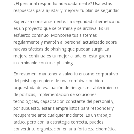
¿El personal respondió adecuadamente? Usa estas
respuestas para ajustar y mejorar tu plan de seguridad.
Supervisa constantemente. La seguridad cibernética no
es un proyecto que se termina y se archiva. Es un
esfuerzo continuo. Monitorea tus sistemas
regularmente y mantén al personal actualizado sobre
nuevas tácticas de phishing que puedan surgir. La
mejora continua es tu mejor aliada en esta guerra
interminable contra el phishing.
En resumen, mantener a salvo tu entorno corporativo
del phishing requiere de una combinación bien
orquestada de evaluación de riesgos, establecimiento
de políticas, implementación de soluciones
tecnológicas, capacitación constante del personal y,
por supuesto, estar siempre listos para responder y
recuperarse ante cualquier incidente. Es un trabajo
arduo, pero con la estrategia correcta, puedes
convertir tu organización en una fortaleza cibernética.