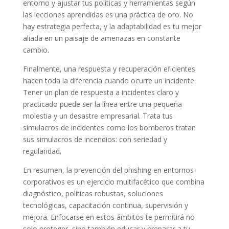
entorno y ajustar tus políticas y herramientas según
las lecciones aprendidas es una práctica de oro. No
hay estrategia perfecta, y la adaptabilidad es tu mejor
aliada en un paisaje de amenazas en constante
cambio.
Finalmente, una respuesta y recuperación eficientes
hacen toda la diferencia cuando ocurre un incidente.
Tener un plan de respuesta a incidentes claro y
practicado puede ser la línea entre una pequeña
molestia y un desastre empresarial. Trata tus
simulacros de incidentes como los bomberos tratan
sus simulacros de incendios: con seriedad y
regularidad.
En resumen, la prevención del phishing en entornos
corporativos es un ejercicio multifacético que combina
diagnóstico, políticas robustas, soluciones
tecnológicas, capacitación continua, supervisión y
mejora. Enfocarse en estos ámbitos te permitirá no
solo proteger, sino también educar y preparar a tu