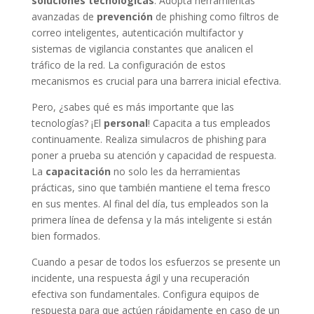
soluciones tecnológicas
. Adopta herramientas
avanzadas de
prevención
de phishing como filtros de
correo inteligentes, autenticación multifactor y
sistemas de vigilancia constantes que analicen el
tráfico de la red. La configuración de estos
mecanismos es crucial para una barrera inicial efectiva.
Pero, ¿sabes qué es más importante que las
tecnologías? ¡El
personal
! Capacita a tus empleados
continuamente. Realiza simulacros de phishing para
poner a prueba su atención y capacidad de respuesta.
La
capacitación
no solo les da herramientas
prácticas, sino que también mantiene el tema fresco
en sus mentes. Al final del día, tus empleados son la
primera línea de defensa y la más inteligente si están
bien formados.
Cuando a pesar de todos los esfuerzos se presente un
incidente, una respuesta ágil y una recuperación
efectiva son fundamentales. Configura equipos de
respuesta para que actúen rápidamente en caso de un