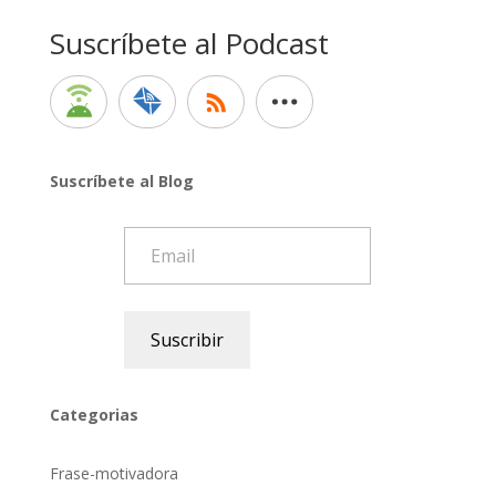
Suscríbete al Podcast
Suscríbete al Blog
Email
Suscribir
Categorias
Frase-motivadora