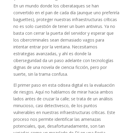
En un mundo donde los ciberataques se han
convertido en el pan de cada día (aunque uno preferiría
baguettes), proteger nuestras infraestructuras críticas
no es solo cuestión de tener un buen antivirus. Ya no
basta con cerrar la puerta del servidor y esperar que
los cibercriminales sean demasiado vagos para
intentar entrar por la ventana. Necesitamos
estrategias avanzadas, y ahí es donde la
ciberseguridad da un paso adelante con tecnologías
dignas de una novela de ciencia ficción, pero por
suerte, sin la trama confusa.
El primer paso en esta odisea digital es la evaluación
de riesgos. Aquí no hablamos de mirar hacia ambos
lados antes de cruzar la calle; se trata de un análisis
minucioso, casi detectivesco, de los puntos
vulnerables en nuestras infraestructuras críticas. Este
proceso nos permite identificar las amenazas
potenciales, que, desafortunadamente, son tan
variadas como un mezclado de DJ en una fiesta.