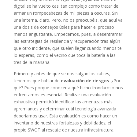
digital se ha vuelto casi tan complejo como tratar de
armar un rompecabezas de mil piezas a oscuras. Sin
una linterna, claro. Pero, no os preocupéis, que aquí va
una dosis de consejos útiles para hacer el proceso
menos angustiante. Empecemos, pues, a desentramar
las estrategias de resiliencia y recuperación tras algún
que otro incidente, que suelen llegar cuando menos te
lo esperas, como el vecino que toca la batería a las
tres de la mañana.
Primero y antes de que se nos salgan los cables,
tenemos que hablar de
evaluación de riesgos
. ¿Por
qué? Pues porque conocer a qué bicho fronduroso nos
enfrentamos es esencial. Realizar una evaluación
exhaustiva permitirá identificar las amenazas más
apremiantes y determinar cuál tecnología avanzada
deberíamos usar. Esta evaluación es como hacer un
inventario de nuestras fortalezas y debilidades; el
propio SWOT al rescate de nuestra infraestructura.