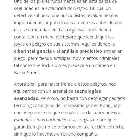
Uno de los pilares fundamentales en esta danza de
seguridad es la
evaluación de riesgos
. Tal cual un
detective sabueso que busca pistas, evaluar riesgos
implica identificar potenciales amenazas antes de que
estas se materialicen. Las organizaciones deben
contar con un mapa del tesoro que identifique las
joyas en peligro de sus sistemas. Aquí es donde la
ciberinteligencia
y el
análisis predictivo
entran en
juego, permitiendo anticipar movimientos criminales
tal como Sherlock Holmes predeciría un crimen en
Baker Street.
Ahora bien, para hacer frente a estos peligros, nos
equipamos con un arsenal de
tecnologías
avanzadas
. Pero ojo, no basta con desplegar gadgets
tecnológicos dignos del mismísimo James Bond; hay
que asegurarse de que cumplen con las
normativas y
estándares internacionales
, esas reglas de oro que
garantizan que no solo vamos en la dirección correcta,
sino que lo hacemos en buena compañía.