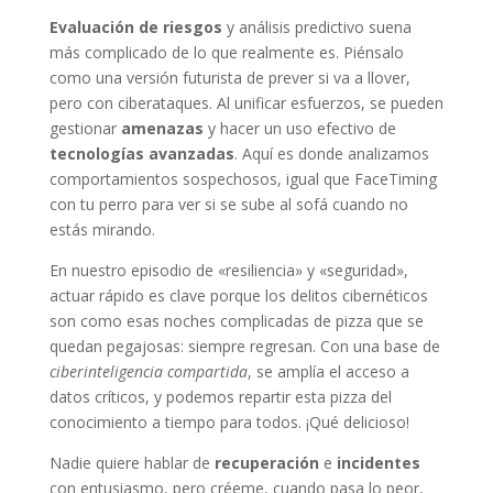
Evaluación de riesgos
y análisis predictivo suena
más complicado de lo que realmente es. Piénsalo
como una versión futurista de prever si va a llover,
pero con ciberataques. Al unificar esfuerzos, se pueden
gestionar
amenazas
y hacer un uso efectivo de
tecnologías avanzadas
. Aquí es donde analizamos
comportamientos sospechosos, igual que FaceTiming
con tu perro para ver si se sube al sofá cuando no
estás mirando.
En nuestro episodio de «resiliencia» y «seguridad»,
actuar rápido es clave porque los delitos cibernéticos
son como esas noches complicadas de pizza que se
quedan pegajosas: siempre regresan. Con una base de
ciberinteligencia compartida
, se amplía el acceso a
datos críticos, y podemos repartir esta pizza del
conocimiento a tiempo para todos. ¡Qué delicioso!
Nadie quiere hablar de
recuperación
e
incidentes
con entusiasmo, pero créeme, cuando pasa lo peor,