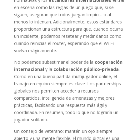
normativas y los
estándares internacionales
entran
en escena como las reglas de un juego que, si se
siguen, aseguran que todos juegan limpio… o al
menos lo intentan. Adicionalmente, estos estándares
proporcionan una estructura para que, cuando ocurra
un incidente, podamos resetear y medir daños como
cuando reinicias el router, esperando que el Wi-Fi
vuelva mágicamente.
No podemos subestimar el poder de la
cooperación
internacional
y la
colaboración público-privada
.
Como en una buena partida multijugador online, el
trabajo en equipo siempre es clave. Los partnerships
globales nos permiten acceder a recursos
compartidos, inteligencia de amenazas y mejores
prácticas, facilitando una respuesta más ágil y
coordinada. En resumen, todo lo que no lograría un
jugador solitario.
Un consejo de veterano: mantén un ojo siempre
abierto y una mente flexible. El mundo digital es una