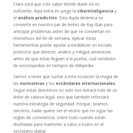
Claro está que solo saber dónde duele no es
suficiente. Aquí entra en juego la
ciberinteligencia
y
el
análisis predictivo
. Esta dupla dinámica se
convierte en nuestro par de lentes de Ray-Ban para
anticipar problemas antes de que se conviertan en
monstruos del fin de semana. Aplicar estas
herramientas puede ayudar a establecer un escudo
protector que detecte, analice y mitigue amenazas
antes de que estas lleguen a la puerta, cual vendedor
de enciclopedias en tiempos de Wikipedia.
Vamos a tener que sumar a esta ecuación la magia de
las
normativas
y los
estándares internacionales
.
Seguir estas directrices no solo nos evitará más de un
dolor de cabeza legal, sino que también reforzará
nuestra estrategia de seguridad. Porque, seamos
sinceros, nadie quiere ser el vecino que no sigue las
reglas de convivencia, sobre todo cuando están
diseñadas para mantener a salvo a todos en el
vecindario digital.