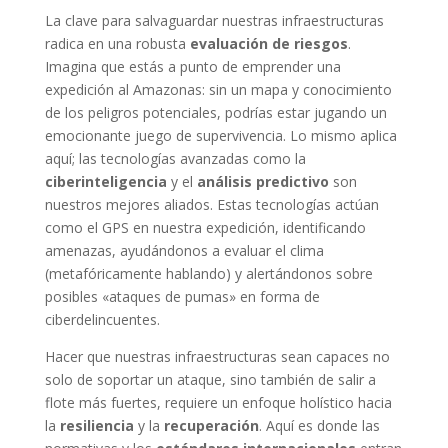
La clave para salvaguardar nuestras infraestructuras
radica en una robusta
evaluación de riesgos
.
Imagina que estás a punto de emprender una
expedición al Amazonas: sin un mapa y conocimiento
de los peligros potenciales, podrías estar jugando un
emocionante juego de supervivencia. Lo mismo aplica
aquí; las tecnologías avanzadas como la
ciberinteligencia
y el
análisis predictivo
son
nuestros mejores aliados. Estas tecnologías actúan
como el GPS en nuestra expedición, identificando
amenazas, ayudándonos a evaluar el clima
(metafóricamente hablando) y alertándonos sobre
posibles «ataques de pumas» en forma de
ciberdelincuentes.
Hacer que nuestras infraestructuras sean capaces no
solo de soportar un ataque, sino también de salir a
flote más fuertes, requiere un enfoque holístico hacia
la
resiliencia
y la
recuperación
. Aquí es donde las