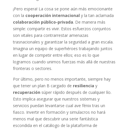
¡Pero espera! La cosa se pone aún más emocionante
con la
cooperación internacional
y la tan aclamada
colaboración público-privada
. De manera más
simple: compartir es vivir. Estos esfuerzos conjuntos
son vitales para contrarrestar amenazas
trasnacionales y garantizar la seguridad a gran escala.
Imagina un equipo de superhéroes trabajando juntos
en lugar de competir entre ellos; eso es lo que
logramos cuando unimos fuerzas más allá de nuestras
fronteras o sectores.
Por último, pero no menos importante, siempre hay
que tener un plan B cargado de
resiliencia
y
recuperación
súper rápido después de cualquier lío.
Esto implica asegurar que nuestros sistemas y
servicios puedan levantarse cual ave fénix tras un
fiasco. Invertir en formación y simulacros no hará
menos mal que descubrir una serie fantástica
escondida en el catálogo de la plataforma de