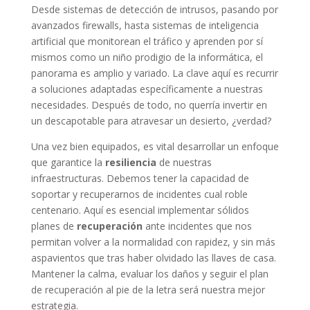
Desde sistemas de detección de intrusos, pasando por
avanzados firewalls, hasta sistemas de inteligencia
artificial que monitorean el tráfico y aprenden por sí
mismos como un niño prodigio de la informática, el
panorama es amplio y variado. La clave aquí es recurrir
a soluciones adaptadas específicamente a nuestras
necesidades. Después de todo, no querría invertir en
un descapotable para atravesar un desierto, ¿verdad?
Una vez bien equipados, es vital desarrollar un enfoque
que garantice la
resiliencia
de nuestras
infraestructuras. Debemos tener la capacidad de
soportar y recuperarnos de incidentes cual roble
centenario. Aquí es esencial implementar sólidos
planes de
recuperación
ante incidentes que nos
permitan volver a la normalidad con rapidez, y sin más
aspavientos que tras haber olvidado las llaves de casa.
Mantener la calma, evaluar los daños y seguir el plan
de recuperación al pie de la letra será nuestra mejor
estrategia.