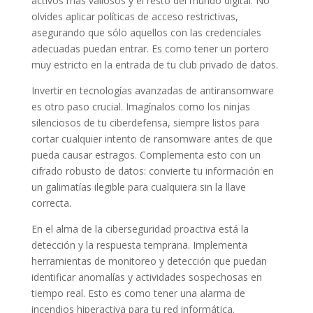
activos más valiosos y el resto del mundo digital. No
olvides aplicar políticas de acceso restrictivas,
asegurando que sólo aquellos con las credenciales
adecuadas puedan entrar. Es como tener un portero
muy estricto en la entrada de tu club privado de datos.
Invertir en tecnologías avanzadas de antiransomware
es otro paso crucial. Imagínalos como los ninjas
silenciosos de tu ciberdefensa, siempre listos para
cortar cualquier intento de ransomware antes de que
pueda causar estragos. Complementa esto con un
cifrado robusto de datos: convierte tu información en
un galimatías ilegible para cualquiera sin la llave
correcta.
En el alma de la ciberseguridad proactiva está la
detección y la respuesta temprana. Implementa
herramientas de monitoreo y detección que puedan
identificar anomalías y actividades sospechosas en
tiempo real. Esto es como tener una alarma de
incendios hiperactiva para tu red informática.