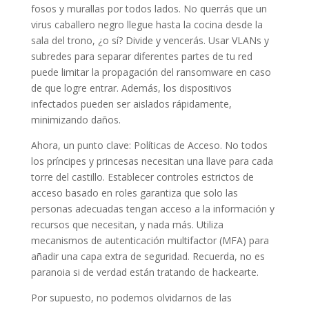
fosos y murallas por todos lados. No querrás que un
virus caballero negro llegue hasta la cocina desde la
sala del trono, ¿o sí? Divide y vencerás. Usar VLANs y
subredes para separar diferentes partes de tu red
puede limitar la propagación del ransomware en caso
de que logre entrar. Además, los dispositivos
infectados pueden ser aislados rápidamente,
minimizando daños.
Ahora, un punto clave: Políticas de Acceso. No todos
los príncipes y princesas necesitan una llave para cada
torre del castillo. Establecer controles estrictos de
acceso basado en roles garantiza que solo las
personas adecuadas tengan acceso a la información y
recursos que necesitan, y nada más. Utiliza
mecanismos de autenticación multifactor (MFA) para
añadir una capa extra de seguridad. Recuerda, no es
paranoia si de verdad están tratando de hackearte.
Por supuesto, no podemos olvidarnos de las