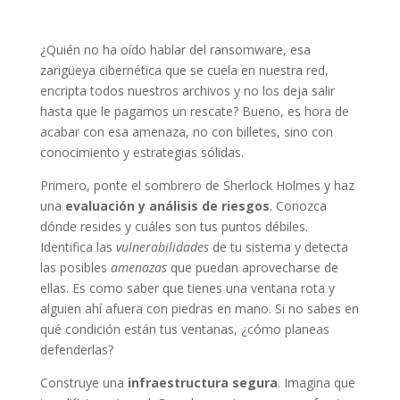
¿Quién no ha oído hablar del ransomware, esa
zarigüeya cibernética que se cuela en nuestra red,
encripta todos nuestros archivos y no los deja salir
hasta que le pagamos un rescate? Bueno, es hora de
acabar con esa amenaza, no con billetes, sino con
conocimiento y estrategias sólidas.
Primero, ponte el sombrero de Sherlock Holmes y haz
una
evaluación y análisis de riesgos
. Conozca
dónde resides y cuáles son tus puntos débiles.
Identifica las
vulnerabilidades
de tu sistema y detecta
las posibles
amenazas
que puedan aprovecharse de
ellas. Es como saber que tienes una ventana rota y
alguien ahí afuera con piedras en mano. Si no sabes en
qué condición están tus ventanas, ¿cómo planeas
defenderlas?
Construye una
infraestructura segura
. Imagina que