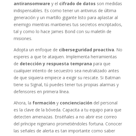
antiransomware
y el
cifrado de datos
son medidas
indispensables. Es como tener un antivirus de última
generación y un martillo gigante listo para aplastar al
enemigo mientras mantienes tus secretos encriptados,
tal y como lo hace James Bond con su maletín de
misiones.
Adopta un enfoque de
ciberseguridad proactiva
. No
esperes a que te ataquen. Implementa herramientas
de
detección y respuesta temprana
para que
cualquier intento de secuestro sea neutralizado antes
de que siquiera empiece a exigir su rescate. Si Batman
tiene su Signal, tú puedes tener tus propias alarmas y
defensores en primera línea.
Ahora, la
formación
y
concienciación
del personal
es la clave de la bóveda. Capacita a tu equipo para que
detecten amenazas. Enséñales a no abrir ese correo
del príncipe nigeriano prometiéndoles fortuna. Conocer
las señales de alerta es tan importante como saber