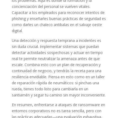
los problemas. Aquí es donde la formación y la
concienciación del personal se vuelven vitales.
Capacitar a los empleados para reconocer intentos de
phishing y enseñarles buenas prácticas de seguridad es
como darles un chaleco antibalas en el salvaje oeste
digital.
Una detección y respuesta temprana a incidentes es
sin duda crucial. Implementar sistemas que puedan
detectar actividades sospechosas y actuar en tiempo
real te permite neutralizar la amenaza antes de que
escale. Combina esto con un plan de recuperación y
continuidad de negocio, y tendrás la receta para una
resiliencia envidiable. Piensa en esto como en un taller
de reparación rápida de neumáticos: si pinchas una
rueda, tienes todo listo para cambiarla en un
santiamén y seguir tu camino sin mayor inconveniente.
En resumen, enfrentarse a ataques de ransomware en
entornos corporativos no es tarea sencilla, pero con
las prácticas adecuadas—una evaluación exhaustiva,