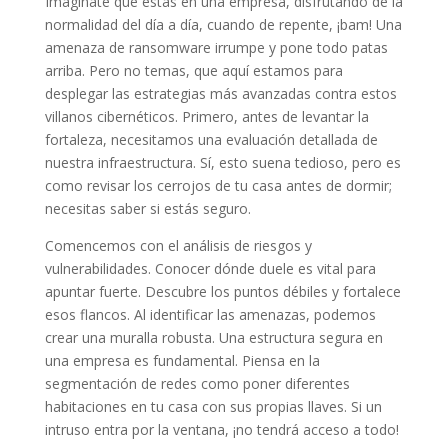
Imagínate que estás en una empresa, disfrutando de la
normalidad del día a día, cuando de repente, ¡bam! Una
amenaza de ransomware irrumpe y pone todo patas
arriba. Pero no temas, que aquí estamos para
desplegar las estrategias más avanzadas contra estos
villanos cibernéticos. Primero, antes de levantar la
fortaleza, necesitamos una evaluación detallada de
nuestra infraestructura. Sí, esto suena tedioso, pero es
como revisar los cerrojos de tu casa antes de dormir;
necesitas saber si estás seguro.
Comencemos con el análisis de riesgos y
vulnerabilidades. Conocer dónde duele es vital para
apuntar fuerte. Descubre los puntos débiles y fortalece
esos flancos. Al identificar las amenazas, podemos
crear una muralla robusta. Una estructura segura en
una empresa es fundamental. Piensa en la
segmentación de redes como poner diferentes
habitaciones en tu casa con sus propias llaves. Si un
intruso entra por la ventana, ¡no tendrá acceso a todo!