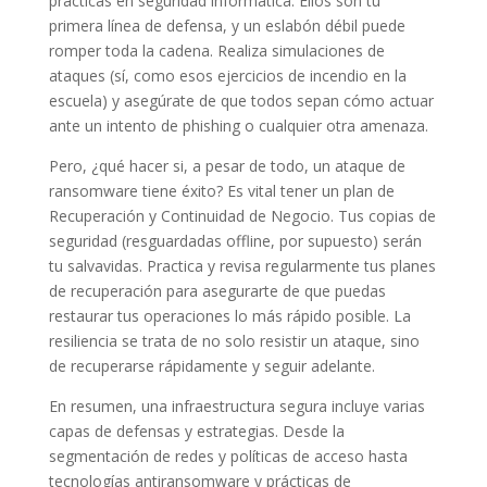
prácticas en seguridad informática. Ellos son tu
primera línea de defensa, y un eslabón débil puede
romper toda la cadena. Realiza simulaciones de
ataques (sí, como esos ejercicios de incendio en la
escuela) y asegúrate de que todos sepan cómo actuar
ante un intento de phishing o cualquier otra amenaza.
Pero, ¿qué hacer si, a pesar de todo, un ataque de
ransomware tiene éxito? Es vital tener un plan de
Recuperación y Continuidad de Negocio. Tus copias de
seguridad (resguardadas offline, por supuesto) serán
tu salvavidas. Practica y revisa regularmente tus planes
de recuperación para asegurarte de que puedas
restaurar tus operaciones lo más rápido posible. La
resiliencia se trata de no solo resistir un ataque, sino
de recuperarse rápidamente y seguir adelante.
En resumen, una infraestructura segura incluye varias
capas de defensas y estrategias. Desde la
segmentación de redes y políticas de acceso hasta
tecnologías antiransomware y prácticas de