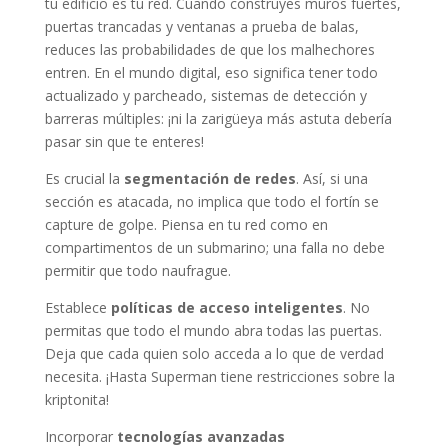
tu edificio es tu red. Cuando construyes muros fuertes,
puertas trancadas y ventanas a prueba de balas,
reduces las probabilidades de que los malhechores
entren. En el mundo digital, eso significa tener todo
actualizado y parcheado, sistemas de detección y
barreras múltiples: ¡ni la zarigüeya más astuta debería
pasar sin que te enteres!
Es crucial la
segmentación de redes
. Así, si una
sección es atacada, no implica que todo el fortín se
capture de golpe. Piensa en tu red como en
compartimentos de un submarino; una falla no debe
permitir que todo naufrague.
Establece
políticas de acceso inteligentes
. No
permitas que todo el mundo abra todas las puertas.
Deja que cada quien solo acceda a lo que de verdad
necesita. ¡Hasta Superman tiene restricciones sobre la
kriptonita!
Incorporar
tecnologías avanzadas