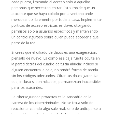
cada puerta, limitando el acceso solo a aquellas
personas que necesitan entrar. Esto impide que un
atacante que se haya colado por la ventana ande
merodeando libremente por toda la casa. Implementar
políticas de acceso estrictas es clave, otorgando
permisos solo a usuarios específicos y manteniendo
un control riguroso sobre quién puede acceder a qué
parte de la red.
Si crees que el cifrado de datos es una exageración,
piénsalo de nuevo. Es como esa caja fuerte oculta en
la pared detrás del cuadro de tu tía abuela: incluso si
alguien encuentra la caja, no tendrá forma de abrirla
sin los códigos adecuados. Cifrar tus datos garantiza
que, incluso si son robados, permanezcan inaccesibles
para los atacantes.
La ciberseguridad proactiva es la zancadilla en la
carrera de los cibercriminales. No se trata solo de
reaccionar cuando algo sale mal, sino de anticiparse a