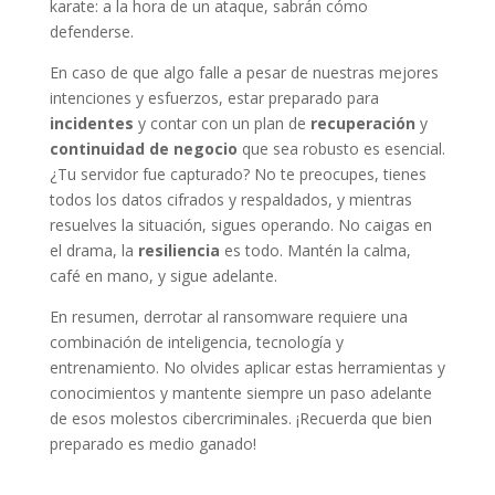
karate: a la hora de un ataque, sabrán cómo
defenderse.
En caso de que algo falle a pesar de nuestras mejores
intenciones y esfuerzos, estar preparado para
incidentes
y contar con un plan de
recuperación
y
continuidad de negocio
que sea robusto es esencial.
¿Tu servidor fue capturado? No te preocupes, tienes
todos los datos cifrados y respaldados, y mientras
resuelves la situación, sigues operando. No caigas en
el drama, la
resiliencia
es todo. Mantén la calma,
café en mano, y sigue adelante.
En resumen, derrotar al ransomware requiere una
combinación de inteligencia, tecnología y
entrenamiento. No olvides aplicar estas herramientas y
conocimientos y mantente siempre un paso adelante
de esos molestos cibercriminales. ¡Recuerda que bien
preparado es medio ganado!