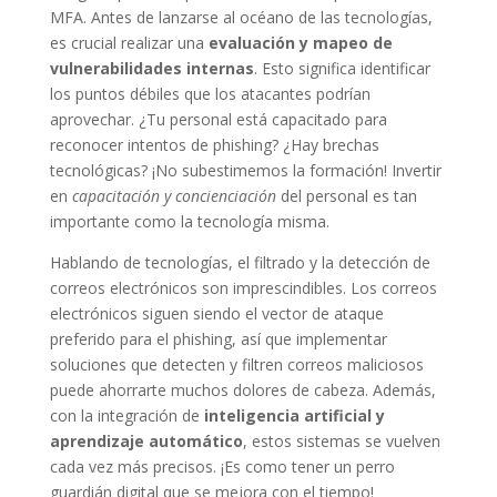
MFA. Antes de lanzarse al océano de las tecnologías,
es crucial realizar una
evaluación y mapeo de
vulnerabilidades internas
. Esto significa identificar
los puntos débiles que los atacantes podrían
aprovechar. ¿Tu personal está capacitado para
reconocer intentos de phishing? ¿Hay brechas
tecnológicas? ¡No subestimemos la formación! Invertir
en
capacitación y concienciación
del personal es tan
importante como la tecnología misma.
Hablando de tecnologías, el filtrado y la detección de
correos electrónicos son imprescindibles. Los correos
electrónicos siguen siendo el vector de ataque
preferido para el phishing, así que implementar
soluciones que detecten y filtren correos maliciosos
puede ahorrarte muchos dolores de cabeza. Además,
con la integración de
inteligencia artificial y
aprendizaje automático
, estos sistemas se vuelven
cada vez más precisos. ¡Es como tener un perro
guardián digital que se mejora con el tiempo!