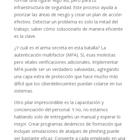
formar una figura? Algo así, pero para tu
infraestructura de seguridad. Este proceso ayuda a
priorizar las áreas de riesgo y crear un plan de acción
efectivo. Detectar un problema es solo la mitad del
trabajo; saber cómo solucionarlo de manera eficiente
es la clave.
¿Y cuál es el arma secreta en esta batalla? La
autenticación multifactor (MFA). Sí, esas molestas
pero vitales verificaciones adicionales. Implementar
MFA puede ser un verdadero salvavidas, agregando
una capa extra de protección que hace mucho más
difícil que los ciberdelincuentes puedan colarse en tus
sistemas.
Otro pilar imprescindible es la capacitación y
concienciación del personal. Y no, no estamos
hablando solo de entregarles un manual y esperar lo
mejor. Crear programas dinámicos de formación que
incluyan simulaciones de ataques de phishing puede
ser bastante eficaz. Convierte a cada empleado en una