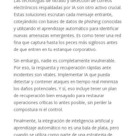
Las tecnologías de filtrado y detección de correos
electrónicos respaldadas por IA son otro activo crucial.
Estas soluciones escrutan cada mensaje entrante,
cotejándolo con bases de datos de phishing conocidas
y utilizando el aprendizaje automático para identificar
nuevas amenazas emergentes. Es como tener una red
fina que captura hasta los peces más sigilosos antes
de que entren en tu estanque corporativo.
Sin embargo, nadie es completamente invulnerable.
Por eso, la respuesta y recuperación rápidas ante
incidentes son vitales. Implementar IA que pueda
detectar y contener ataques en tiempo real minimiza
los daños potenciales. Y sí, eso incluye tener un plan
de recuperación bien ensayado para restaurar
operaciones críticas lo antes posible, sin perder la
compostura ni el control.
Finalmente, la integración de inteligencia artificial y
aprendizaje automático no es una bala de plata, pero
cuando se utiliza como parte de una estrategia de