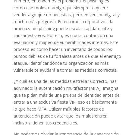
Primero, entendamos el problema: el phishing es
como ese molesto amigo que siempre te quiere
vender algo que no necesitas, pero en versión digital y
mucho más peligrosa. En entornos corporativos, la
amenaza de phishing puede escalar rápidamente y
causar estragos. Por ello, es crucial contar con una
evaluación y mapeo de vulnerabilidades internas. Este
proceso es como hacer un inventario de todos los
puntos débiles de tu fortaleza antes de que el enemigo
ataque. Identificar dónde tu organización es más
vulnerable te ayudará a tomar las medidas correctas.
¿Y cuál es una de las medidas estrella? Correcto, has
adivinado: la autenticación multifactor (MFA). Imagina
que te pidan más de una prueba de identidad antes de
entrar a una exclusiva fiesta VIP; eso es básicamente
lo que hace MFA. Utilizar múltiples factores de
autenticación puede evitar que los malos entren,
incluso si tienen tus credenciales.
No podemos olvidar la importancia de la capacitación