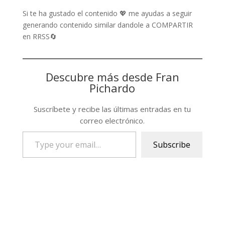
Si te ha gustado el contenido 💖 me ayudas a seguir
generando contenido similar dandole a COMPARTIR
en RRSS🔄
Descubre más desde Fran
Pichardo
Suscríbete y recibe las últimas entradas en tu
correo electrónico.
Type
Subscribe
your
email…