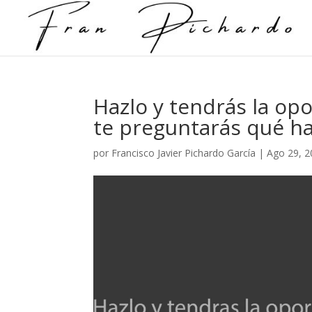
Hazlo y tendrás la op
te preguntarás qué h
por
Francisco Javier Pichardo García
|
Ago 29, 2