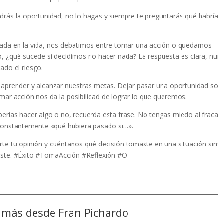
tendrás la oportunidad, no lo hagas y siempre te preguntarás qué habrí
da en la vida, nos debatimos entre tomar una acción o quedarnos
o, ¿qué sucede si decidimos no hacer nada? La respuesta es clara, n
do el riesgo.
r, aprender y alcanzar nuestras metas. Dejar pasar una oportunidad so
mar acción nos da la posibilidad de lograr lo que queremos.
berías hacer algo o no, recuerda esta frase. No tengas miedo al frac
constantemente «qué hubiera pasado si…».
te tu opinión y cuéntanos qué decisión tomaste en una situación simi
este. #Éxito #TomaAcción #Reflexión #O
 más desde Fran Pichardo