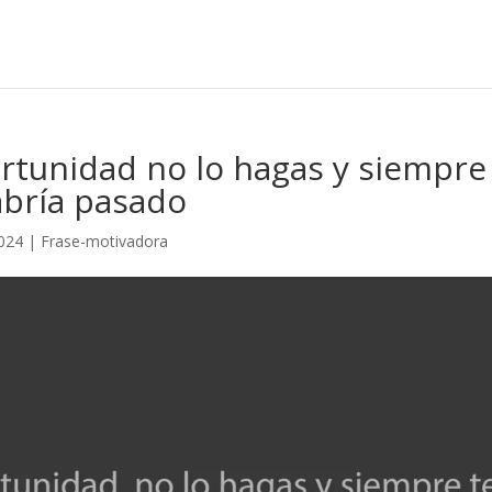
ortunidad no lo hagas y siempre
abría pasado
024
|
Frase-motivadora