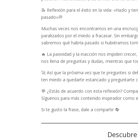
📝 Reflexión para el éxito en la vida: «Hazlo y 
pasado»💭
Muchas veces nos encontramos en una encrucija
paralizados por el miedo a fracasar. Sin embarg
sabremos qué habría pasado si hubiéramos toma
🔥 La pasividad y la inacción nos impiden crece
nos llena de preguntas y dudas, mientras que to
🚀 Así que la próxima vez que te preguntes si de
ten miedo a quedarte estancado y preguntarte 
💬 ¿Estás de acuerdo con esta reflexión? Compar
Síguenos para más contenido inspirador como 
Si te gusto la frase, dale a compartir 🔄
Descubre