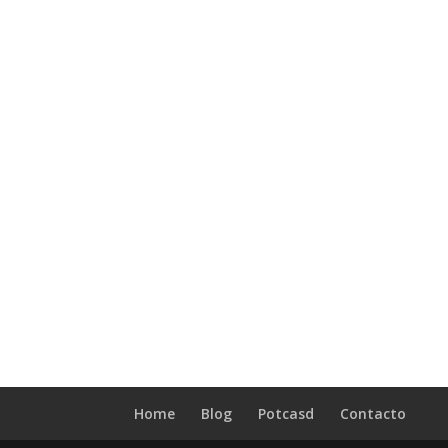
Home
Blog
Potcasd
Contacto