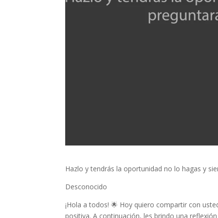
Hazlo y tendrás la oportunidad no lo hagas y s
Desconocido
¡Hola a todos! 🌟 Hoy quiero compartir con ust
positiva. A continuación, les brindo una reflexión 