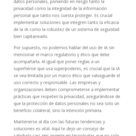
datos personales, poniendo en riesgo tanto la
privacidad como la integridad de la información
personal que tanto nos cuesta proteger. Es crucial
implementar soluciones que integren tanto la eficacia
de la IA como la robustez de un sistema de seguridad
bien capitaneado.
Por supuesto, no podemos hablar del uso de IA sin
mencionar el marco regulatorio y ético que debe
acompañarla. Al igual que poner reglas a un
superhéroe que usa superpoderes, es crucial que la IA
se vea limitada por un marco ético que salvaguarde el
uso correcto y responsable. Las empresas y
organizaciones deben comprometerse a implementar
prácticas que respeten la privacidad, asegurándose de
que la protección de datos personales no sea solo un
beneficio colateral, sino la intención primaria.
Mantenerse al día con las futuras tendencias y
soluciones es vital. Aquí te dejo un consejo de
sabiduría casi zen: invierte en tecnologías que no solo