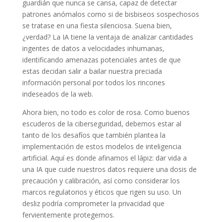
guardián que nunca se cansa, capaz de detectar
patrones anómalos como si de bisbiseos sospechosos
se tratase en una fiesta silenciosa. Suena bien,
¿verdad? La IA tiene la ventaja de analizar cantidades
ingentes de datos a velocidades inhumanas,
identificando amenazas potenciales antes de que
estas decidan salir a bailar nuestra preciada
información personal por todos los rincones
indeseados de la web.
Ahora bien, no todo es color de rosa. Como buenos
escuderos de la ciberseguridad, debemos estar al
tanto de los desafíos que también plantea la
implementación de estos modelos de inteligencia
artificial. Aquí es donde afinamos el lápiz: dar vida a
una IA que cuide nuestros datos requiere una dosis de
precaución y calibración, así como considerar los
marcos regulatorios y éticos que rigen su uso. Un
desliz podría comprometer la privacidad que
fervientemente protegemos.