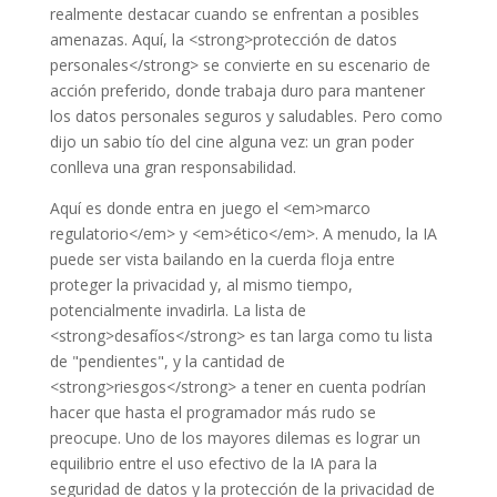
realmente destacar cuando se enfrentan a posibles
amenazas. Aquí, la <strong>protección de datos
personales</strong> se convierte en su escenario de
acción preferido, donde trabaja duro para mantener
los datos personales seguros y saludables. Pero como
dijo un sabio tío del cine alguna vez: un gran poder
conlleva una gran responsabilidad.
Aquí es donde entra en juego el <em>marco
regulatorio</em> y <em>ético</em>. A menudo, la IA
puede ser vista bailando en la cuerda floja entre
proteger la privacidad y, al mismo tiempo,
potencialmente invadirla. La lista de
<strong>desafíos</strong> es tan larga como tu lista
de "pendientes", y la cantidad de
<strong>riesgos</strong> a tener en cuenta podrían
hacer que hasta el programador más rudo se
preocupe. Uno de los mayores dilemas es lograr un
equilibrio entre el uso efectivo de la IA para la
seguridad de datos y la protección de la privacidad de