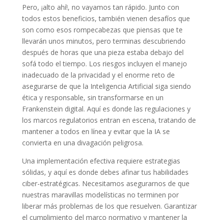
Pero, ¡alto ahí!, no vayamos tan rápido. Junto con
todos estos beneficios, también vienen desafíos que
son como esos rompecabezas que piensas que te
llevarán unos minutos, pero terminas descubriendo
después de horas que una pieza estaba debajo del
sofá todo el tiempo. Los riesgos incluyen el manejo
inadecuado de la privacidad y el enorme reto de
asegurarse de que la Inteligencia Artificial siga siendo
ética y responsable, sin transformarse en un
Frankenstein digital. Aquí es donde las regulaciones y
los marcos regulatorios entran en escena, tratando de
mantener a todos en línea y evitar que la IA se
convierta en una divagación peligrosa.
Una implementación efectiva requiere estrategias
sólidas, y aquí es donde debes afinar tus habilidades
ciber-estratégicas. Necesitamos asegurarnos de que
nuestras maravillas modelísticas no terminen por
liberar más problemas de los que resuelven. Garantizar
el cumplimiento del marco normativo y mantener la