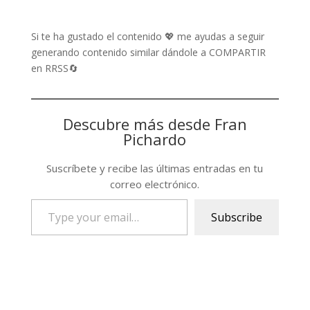
Si te ha gustado el contenido 💖 me ayudas a seguir
generando contenido similar dándole a COMPARTIR
en RRSS🔄
Descubre más desde Fran
Pichardo
Suscríbete y recibe las últimas entradas en tu
correo electrónico.
Type
Subscribe
your
email…