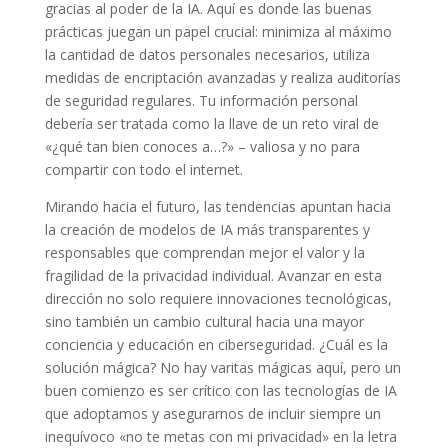
gracias al poder de la IA. Aquí es donde las buenas
prácticas juegan un papel crucial: minimiza al máximo
la cantidad de datos personales necesarios, utiliza
medidas de encriptación avanzadas y realiza auditorías
de seguridad regulares. Tu información personal
debería ser tratada como la llave de un reto viral de
«¿qué tan bien conoces a…?» – valiosa y no para
compartir con todo el internet.
Mirando hacia el futuro, las tendencias apuntan hacia
la creación de modelos de IA más transparentes y
responsables que comprendan mejor el valor y la
fragilidad de la privacidad individual. Avanzar en esta
dirección no solo requiere innovaciones tecnológicas,
sino también un cambio cultural hacia una mayor
conciencia y educación en ciberseguridad. ¿Cuál es la
solución mágica? No hay varitas mágicas aquí, pero un
buen comienzo es ser crítico con las tecnologías de IA
que adoptamos y asegurarnos de incluir siempre un
inequívoco «no te metas con mi privacidad» en la letra