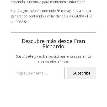
española. ¡Sintoniza para mantenerte informado!
Si te ha gustado el contenido 💖 me ayudas a seguir
generando contenido similar dándole a COMPARTIR
en RRSS🔄
Descubre más desde Fran
Pichardo
Suscríbete y recibe las últimas entradas en tu
correo electrónico.
Type
Subscribe
your
email…