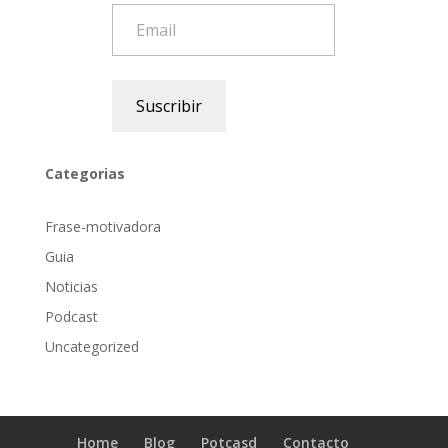
Email
Suscribir
Categorias
Frase-motivadora
Guia
Noticias
Podcast
Uncategorized
Home
Blog
Potcasd
Contacto