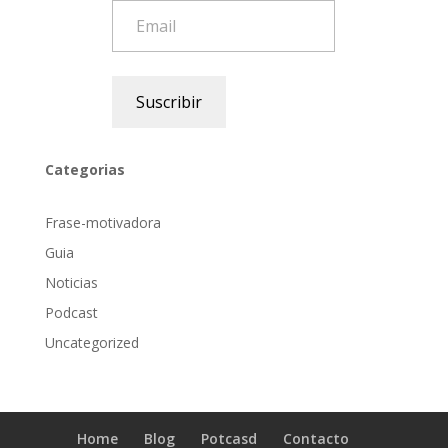
Email
Suscribir
Categorias
Frase-motivadora
Guia
Noticias
Podcast
Uncategorized
Home
Blog
Potcasd
Contacto