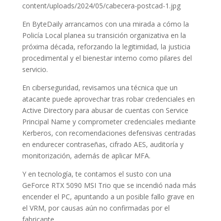
content/uploads/2024/05/cabecera-postcad-1.jpg
En ByteDaily arrancamos con una mirada a cómo la
Policía Local planea su transición organizativa en la
próxima década, reforzando la legitimidad, la justicia
procedimental y el bienestar interno como pilares del
servicio.
En ciberseguridad, revisamos una técnica que un
atacante puede aprovechar tras robar credenciales en
Active Directory para abusar de cuentas con Service
Principal Name y comprometer credenciales mediante
Kerberos, con recomendaciones defensivas centradas
en endurecer contraseñas, cifrado AES, auditoría y
monitorización, además de aplicar MFA.
Y en tecnología, te contamos el susto con una
GeForce RTX 5090 MSI Trio que se incendió nada más
encender el PC, apuntando a un posible fallo grave en
el VRM, por causas aún no confirmadas por el
fabricante.