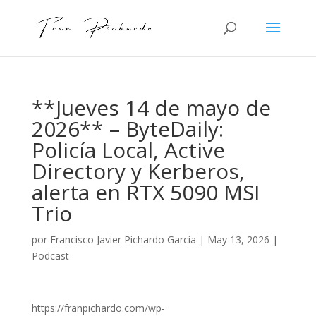
**Jueves 14 de mayo de
2026** – ByteDaily:
Policía Local, Active
Directory y Kerberos,
alerta en RTX 5090 MSI
Trio
por
Francisco Javier Pichardo García
|
May 13, 2026
|
Podcast
https://franpichardo.com/wp-