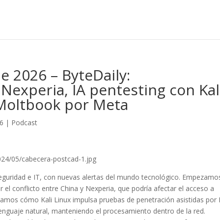
de 2026 – ByteDaily:
experia, IA pentesting con Kal
 Moltbook por Meta
26
|
Podcast
024/05/cabecera-postcad-1.jpg
rseguridad e IT, con nuevas alertas del mundo tecnológico. Empezamo
el conflicto entre China y Nexperia, que podría afectar el acceso a
isamos cómo Kali Linux impulsa pruebas de penetración asistidas por 
nguaje natural, manteniendo el procesamiento dentro de la red.