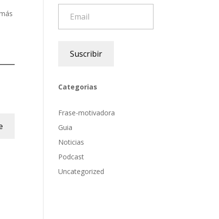
Email
 más
Suscribir
Categorias
Frase-motivadora
e
Guia
Noticias
Podcast
Uncategorized