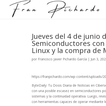
Jueves del 4 de junio 
Semiconductores con N
Linux y la compra de
por
Francisco Javier Pichardo García
|
Jun 3, 20
https://franpichardo.com/wp-content/uploads/2
ByteDaily: Tu Dosis Diaria de Noticias en Cibe
con una posible escasez en semiconductores por 
sistemas y la continuidad operativa. Luego, rev
con herramientas capaces de operar mediante le