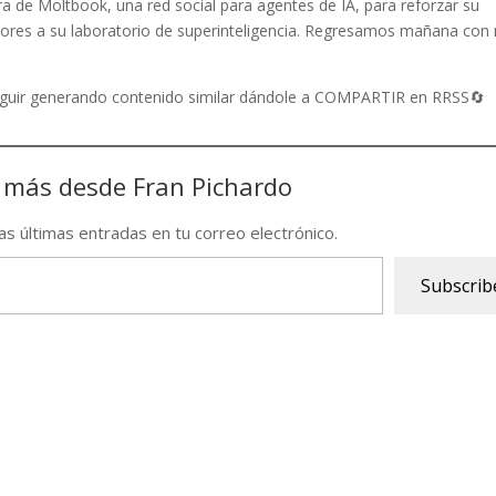
de Moltbook, una red social para agentes de IA, para reforzar su
dores a su laboratorio de superinteligencia. Regresamos mañana con
seguir generando contenido similar dándole a COMPARTIR en RRSS🔄
 más desde Fran Pichardo
las últimas entradas en tu correo electrónico.
Subscrib