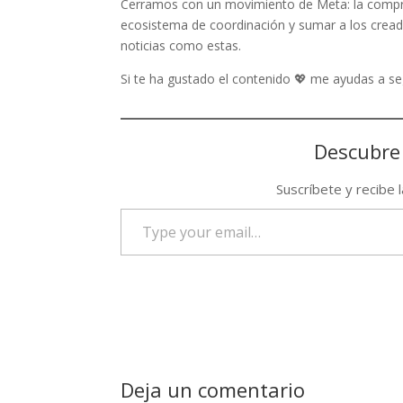
Cerramos con un movimiento de Meta: la compra 
ecosistema de coordinación y sumar a los crea
noticias como estas.
Si te ha gustado el contenido 💖 me ayudas a 
Descubre
Suscríbete y recibe 
Type
your
email…
Deja un comentario