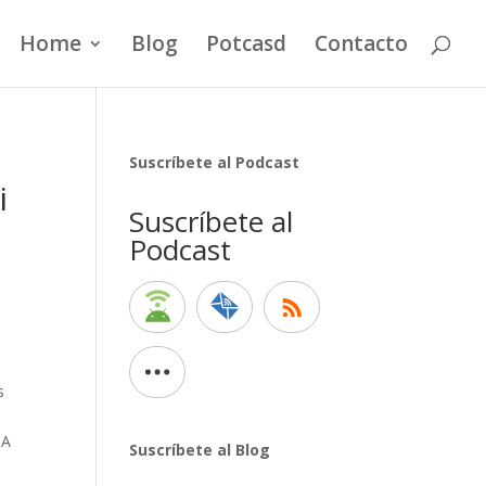
Home
Blog
Potcasd
Contacto
Suscríbete al Podcast
i
Suscríbete al
Podcast
s
IA
Suscríbete al Blog