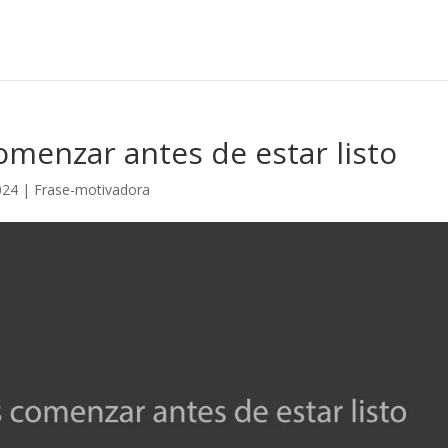
comenzar antes de estar listo
024
|
Frase-motivadora