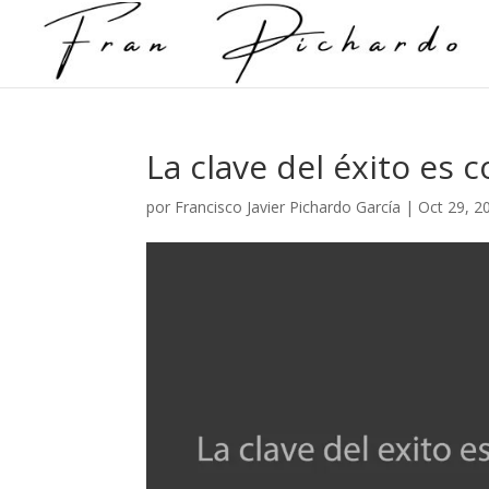
La clave del éxito es 
por
Francisco Javier Pichardo García
|
Oct 29, 2