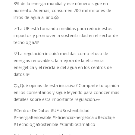
3% de la energía mundial y ese número sigue en
aumento. Además, consumen 700 mil millones de
litros de agua al año.😱
📈La UE está tomando medidas para reducir estos
impactos y promover la sostenibilidad en el sector de
tecnología.💚
💡La regulación incluirá medidas como el uso de
energías renovables, la mejora de la eficiencia
energética y el reciclaje del agua en los centros de
datos.🌱
🤝¿Qué opinas de esta iniciativa? Comparte tu opinión
en los comentarios y sigue leyendo para conocer más
detalles sobre esta importante regulación.👀
#CentrosDeDatos #UE #Sostenibilidad
#EnergíaRenovable #EficienciaEnergética #Reciclaje
#TecnologíaSostenible #CambioClimático