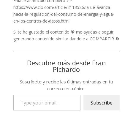
Enlace al articulo completo 👉
https://www.cio.com/article/2113526/la-ue-avanza-
hacia-la-regulacion-del-consumo-de-energia-y-agua-
en-los-centros-de-datos.html
Si te ha gustado el contenido 💖 me ayudas a seguir
generando contenido similar dandole a COMPARTIR 🔄
Descubre más desde Fran
Pichardo
Suscríbete y recibe las últimas entradas en tu
correo electrónico.
Type
Subscribe
your
email…