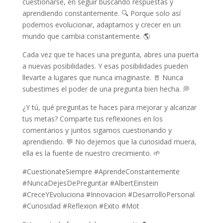
cuestionarse, en seguir buscando respuestas y
aprendiendo constantemente. 🔍 Porque solo así
podemos evolucionar, adaptarnos y crecer en un
mundo que cambia constantemente. 🌎
Cada vez que te haces una pregunta, abres una puerta
a nuevas posibilidades. Y esas posibilidades pueden
llevarte a lugares que nunca imaginaste. 🚪 Nunca
subestimes el poder de una pregunta bien hecha. 💭
¿Y tú, qué preguntas te haces para mejorar y alcanzar
tus metas? Comparte tus reflexiones en los
comentarios y juntos sigamos cuestionando y
aprendiendo. 💬 No dejemos que la curiosidad muera,
ella es la fuente de nuestro crecimiento. 🌱
#CuestionateSiempre #AprendeConstantemente
#NuncaDejesDePreguntar #AlbertEinstein
#CreceYEvoluciona #Innovacion #DesarrolloPersonal
#Curiosidad #Reflexion #Exito #Mot