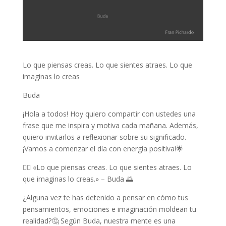
Lo que piensas creas. Lo que sientes atraes. Lo que
imaginas lo creas
Buda
¡Hola a todos! Hoy quiero compartir con ustedes una
frase que me inspira y motiva cada mañana. Además,
quiero invitarlos a reflexionar sobre su significado.
¡Vamos a comenzar el día con energía positiva!🌟
🧘‍♂️ «Lo que piensas creas. Lo que sientes atraes. Lo
que imaginas lo creas.» – Buda 🌅
¿Alguna vez te has detenido a pensar en cómo tus
pensamientos, emociones e imaginación moldean tu
realidad?🤔 Según Buda, nuestra mente es una