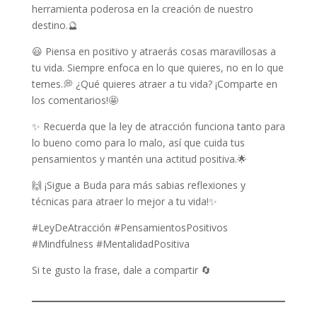
herramienta poderosa en la creación de nuestro
destino.🔮
😃 Piensa en positivo y atraerás cosas maravillosas a
tu vida. Siempre enfoca en lo que quieres, no en lo que
temes.💭 ¿Qué quieres atraer a tu vida? ¡Comparte en
los comentarios!🤩
✨ Recuerda que la ley de atracción funciona tanto para
lo bueno como para lo malo, así que cuida tus
pensamientos y mantén una actitud positiva.🌟
🙌 ¡Sigue a Buda para más sabias reflexiones y
técnicas para atraer lo mejor a tu vida!✨
#LeyDeAtracción #PensamientosPositivos
#Mindfulness #MentalidadPositiva
Si te gusto la frase, dale a compartir 🔄