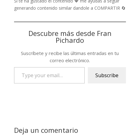
Si te ha gustado el contenido 💖 me ayudas a seguir
generando contenido similar dandole a COMPARTIR 🔄
Descubre más desde Fran
Pichardo
Suscríbete y recibe las últimas entradas en tu
correo electrónico.
Type
Subscribe
your
email…
Deja un comentario