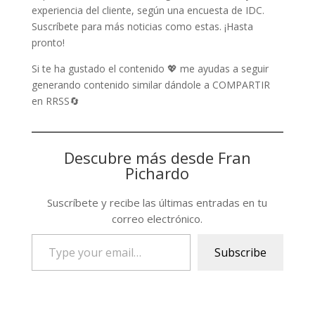
experiencia del cliente, según una encuesta de IDC.
Suscríbete para más noticias como estas. ¡Hasta
pronto!
Si te ha gustado el contenido 💖 me ayudas a seguir
generando contenido similar dándole a COMPARTIR
en RRSS🔄
Descubre más desde Fran
Pichardo
Suscríbete y recibe las últimas entradas en tu
correo electrónico.
Type
Subscribe
your
email…