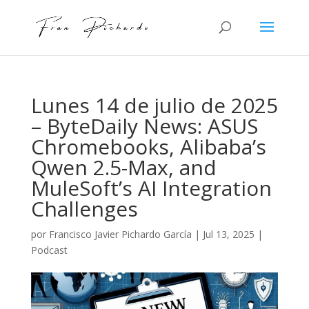
Lunes 14 de julio de 2025
– ByteDaily News: ASUS
Chromebooks, Alibaba’s
Qwen 2.5-Max, and
MuleSoft’s AI Integration
Challenges
por
Francisco Javier Pichardo García
|
Jul 13, 2025
|
Podcast