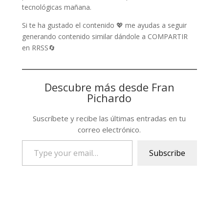
tecnológicas mañana.
Si te ha gustado el contenido 💖 me ayudas a seguir
generando contenido similar dándole a COMPARTIR
en RRSS🔄
Descubre más desde Fran
Pichardo
Suscríbete y recibe las últimas entradas en tu
correo electrónico.
Type
Subscribe
your
email…