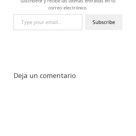
Suscríbete y recibe las últimas entradas en tu
correo electrónico.
Type
Subscribe
your
email…
Deja un comentario