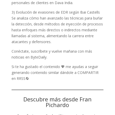
personales de clientes en Dava India.
3) Evolución de evasiones de EDR según Ibai Castells
Se analiza cómo han avanzado las técnicas para burlar
la detección, desde métodos de inyección de procesos
hasta enfoques más directos o indirectos mediante
llamadas al sistema, alimentando la carrera entre
atacantes y defensores.
Conéctate, suscríbete y vuelve mañana con más
noticias en ByteDaily.
Si te ha gustado el contenido 💖 me ayudas a seguir
generando contenido similar dándole a COMPARTIR
en RRSS🔄
Descubre más desde Fran
Pichardo