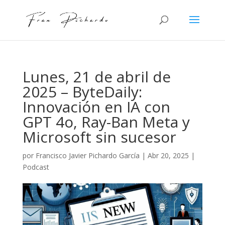
Lunes, 21 de abril de
2025 – ByteDaily:
Innovación en IA con
GPT 4o, Ray-Ban Meta y
Microsoft sin sucesor
por
Francisco Javier Pichardo García
|
Abr 20, 2025
|
Podcast