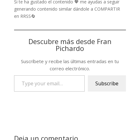
Si te ha gustado el contenido 💖 me ayudas a seguir
generando contenido similar dándole a COMPARTIR
en RRSS🔄
Descubre más desde Fran
Pichardo
Suscríbete y recibe las últimas entradas en tu
correo electrónico.
Type
Subscribe
your
email…
Deja un comentario