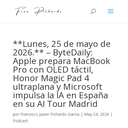
**Lunes, 25 de mayo de
2026.** – ByteDaily:
Apple prepara MacBook
Pro con OLED táctil,
Honor Magic Pad 4
ultraplana y Microsoft
impulsa la IA en España
en su AI Tour Madrid
por
Francisco Javier Pichardo García
|
May 24, 2026
|
Podcast