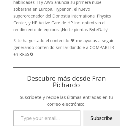
habilidades TI y AWS anuncia su primera nube
soberana en Europa. Hyperion, el nuevo
superordenador del Donostia International Physics
Center, y HP Active Care de HP Inc. optimizan el
rendimiento de equipos. ¡No te pierdas ByteDaily!
Si te ha gustado el contenido 💖 me ayudas a seguir
generando contenido similar dándole a COMPARTIR
en RRSS🔄
Descubre más desde Fran
Pichardo
Suscríbete y recibe las últimas entradas en tu
correo electrónico.
Type
Subscribe
your
email…