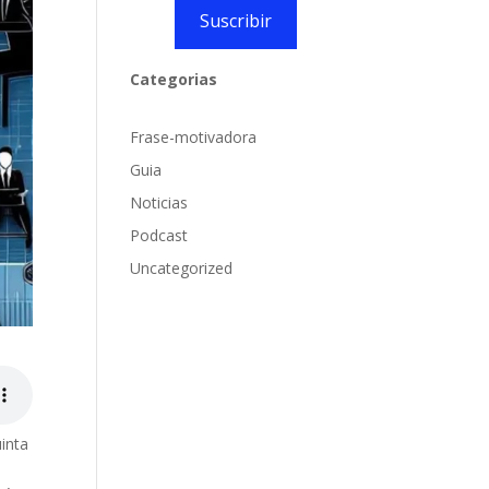
Suscribir
Categorias
Frase-motivadora
Guia
Noticias
Podcast
Uncategorized
uinta