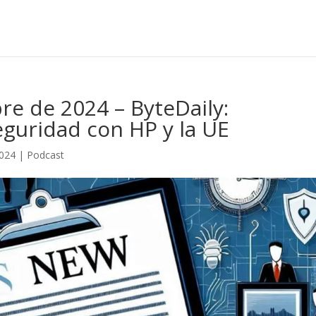
e de 2024 – ByteDaily:
guridad con HP y la UE
2024
|
Podcast