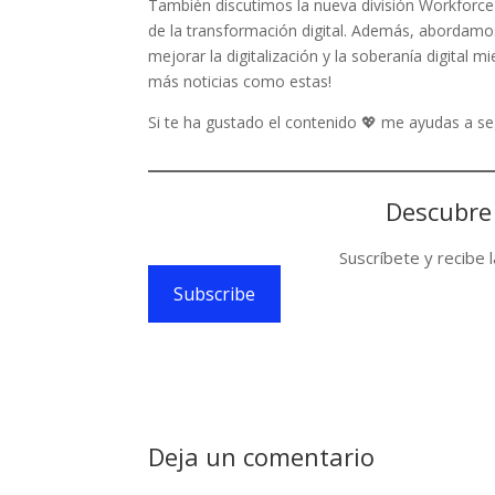
También discutimos la nueva división Workforce 
de la transformación digital. Además, abordamos
mejorar la digitalización y la soberanía digital 
más noticias como estas!
Si te ha gustado el contenido 💖 me ayudas a 
Descubre
Suscríbete y recibe 
Subscribe
Deja un comentario