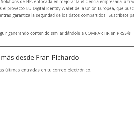
Solutions de HP, enfocada en mejorar la eficiencia empresarial a tra
 el proyecto EU Digital Identity Wallet de la Unión Europea, que bus
mientras garantiza la seguridad de los datos compartidos. ¡Suscríbete p
seguir generando contenido similar dándole a COMPARTIR en RRSS🔄
 más desde Fran Pichardo
las últimas entradas en tu correo electrónico.